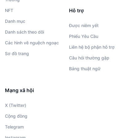
Hỗ trợ
NFT
Danh mục
Được niêm yết
Danh sách theo dõi
Phiếu Yêu Cầu
Các hình vẽ nguệch ngoạc
Liên hệ bộ phận hỗ trợ
Sơ đồ trang
Câu hỏi thường gặp
Bảng thuật ngữ
Mạng xã hội
X (Twitter)
Cộng đồng
Telegram
Instagram