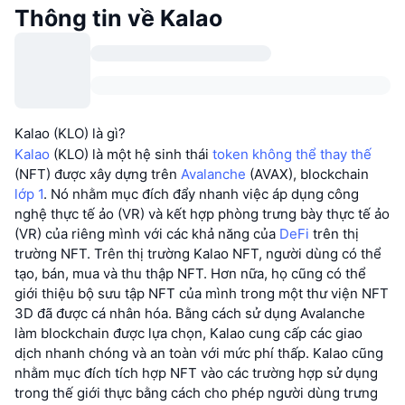
Thông tin về Kalao
Kalao (KLO) là gì?
Kalao
(KLO) là một hệ sinh thái
token không thể thay thế
(NFT) được xây dựng trên
Avalanche
(AVAX), blockchain
lớp 1
. Nó nhằm mục đích đẩy nhanh việc áp dụng công
nghệ thực tế ảo (VR) và kết hợp phòng trưng bày thực tế ảo
(VR) của riêng mình với các khả năng của
DeFi
trên thị
trường NFT. Trên thị trường Kalao NFT, người dùng có thể
tạo, bán, mua và thu thập NFT. Hơn nữa, họ cũng có thể
giới thiệu bộ sưu tập NFT của mình trong một thư viện NFT
3D đã được cá nhân hóa. Bằng cách sử dụng Avalanche
làm blockchain được lựa chọn, Kalao cung cấp các giao
dịch nhanh chóng và an toàn với mức phí thấp. Kalao cũng
nhằm mục đích tích hợp NFT vào các trường hợp sử dụng
trong thế giới thực bằng cách cho phép người dùng trưng