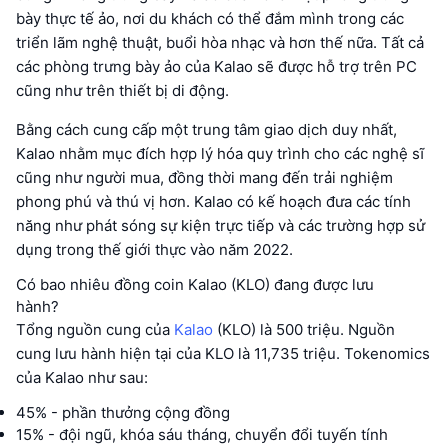
bày thực tế ảo, nơi du khách có thể đắm mình trong các
triển lãm nghệ thuật, buổi hòa nhạc và hơn thế nữa. Tất cả
các phòng trưng bày ảo của Kalao sẽ được hỗ trợ trên PC
cũng như trên thiết bị di động.
Bằng cách cung cấp một trung tâm giao dịch duy nhất,
Kalao nhằm mục đích hợp lý hóa quy trình cho các nghệ sĩ
cũng như người mua, đồng thời mang đến trải nghiệm
phong phú và thú vị hơn. Kalao có kế hoạch đưa các tính
năng như phát sóng sự kiện trực tiếp và các trường hợp sử
dụng trong thế giới thực vào năm 2022.
Có bao nhiêu đồng coin Kalao (KLO) đang được lưu
hành?
Tổng nguồn cung của
Kalao
(KLO) là 500 triệu. Nguồn
cung lưu hành hiện tại của KLO là 11,735 triệu. Tokenomics
của Kalao như sau:
45% - phần thưởng cộng đồng
15% - đội ngũ, khóa sáu tháng, chuyển đổi tuyến tính