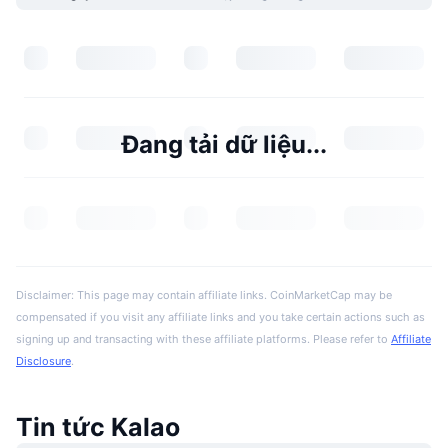
Đang tải dữ liệu...
Disclaimer: This page may contain affiliate links. CoinMarketCap may be
compensated if you visit any affiliate links and you take certain actions such as
signing up and transacting with these affiliate platforms. Please refer to
Affiliate
Disclosure
.
Tin tức Kalao