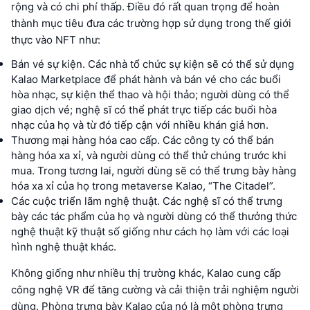
rộng và có chi phí thấp. Điều đó rất quan trọng để hoàn
thành mục tiêu đưa các trường hợp sử dụng trong thế giới
thực vào NFT như:
Bán vé sự kiện. Các nhà tổ chức sự kiện sẽ có thể sử dụng
Kalao Marketplace để phát hành và bán vé cho các buổi
hòa nhạc, sự kiện thể thao và hội thảo; người dùng có thể
giao dịch vé; nghệ sĩ có thể phát trực tiếp các buổi hòa
nhạc của họ và từ đó tiếp cận với nhiều khán giả hơn.
Thương mại hàng hóa cao cấp. Các công ty có thể bán
hàng hóa xa xỉ, và người dùng có thể thử chúng trước khi
mua. Trong tương lai, người dùng sẽ có thể trưng bày hàng
hóa xa xỉ của họ trong metaverse Kalao, “The Citadel”.
Các cuộc triển lãm nghệ thuật. Các nghệ sĩ có thể trưng
bày các tác phẩm của họ và người dùng có thể thưởng thức
nghệ thuật kỹ thuật số giống như cách họ làm với các loại
hình nghệ thuật khác.
Không giống như nhiều thị trường khác, Kalao cung cấp
công nghệ VR để tăng cường và cải thiện trải nghiệm người
dùng. Phòng trưng bày Kalao của nó là một phòng trưng