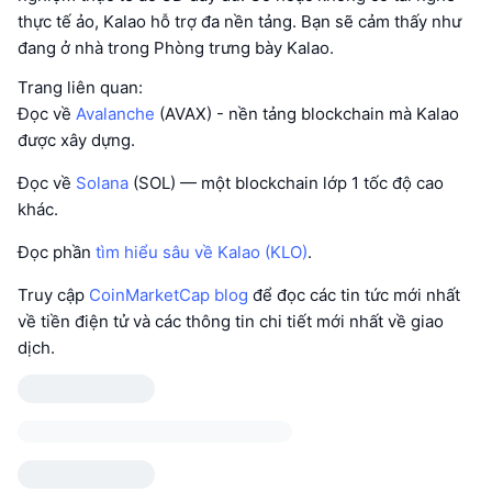
thực tế ảo, Kalao hỗ trợ đa nền tảng. Bạn sẽ cảm thấy như
đang ở nhà trong Phòng trưng bày Kalao.
Trang liên quan:
Đọc về
Avalanche
(AVAX) - nền tảng blockchain mà Kalao
được xây dựng.
Đọc về
Solana
(SOL) — một blockchain lớp 1 tốc độ cao
khác.
Đọc phần
tìm hiểu sâu về Kalao (KLO)
.
Truy cập
CoinMarketCap blog
để đọc các tin tức mới nhất
về tiền điện tử và các thông tin chi tiết mới nhất về giao
dịch.