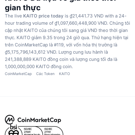
gian thực
The live
KAITO price today
is ₫21,441.73 VND with a 24-
hour trading volume of ₫1,097,660,448,900 VND.
Chúng tôi
cập nhật KAITO của chúng tôi sang giá VND theo thời gian
thực.
KAITO giảm 9.35 trong 24 giờ qua.
Thứ hạng hiện tại
trên CoinMarketCap là #119, với vốn hóa thị trường là
₫5,175,796,143,612 VND.
Lượng cung lưu hành là
241,388,889 KAITO đồng coin
và lượng cung tối đa là
1,000,000,000 KAITO đồng coin.
CoinMarketCap
Các Token
KAITO