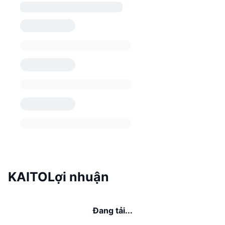
KAITOLợi nhuận
Đang tải...