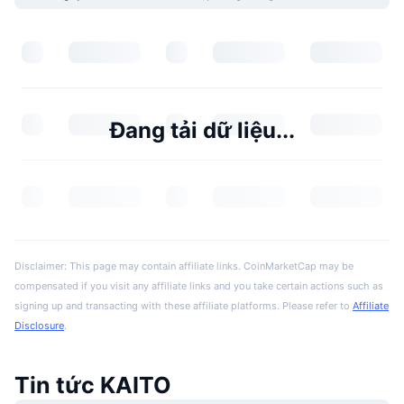
Đang tải dữ liệu...
Disclaimer: This page may contain affiliate links. CoinMarketCap may be
compensated if you visit any affiliate links and you take certain actions such as
signing up and transacting with these affiliate platforms. Please refer to
Affiliate
Disclosure
.
Tin tức KAITO