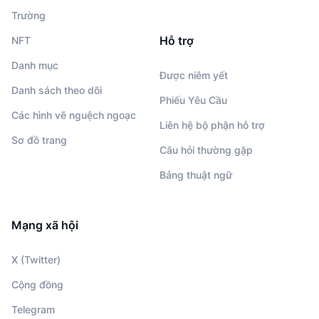
Trường
Hỗ trợ
NFT
Danh mục
Được niêm yết
Danh sách theo dõi
Phiếu Yêu Cầu
Các hình vẽ nguệch ngoạc
Liên hệ bộ phận hỗ trợ
Sơ đồ trang
Câu hỏi thường gặp
Bảng thuật ngữ
Mạng xã hội
X (Twitter)
Cộng đồng
Telegram