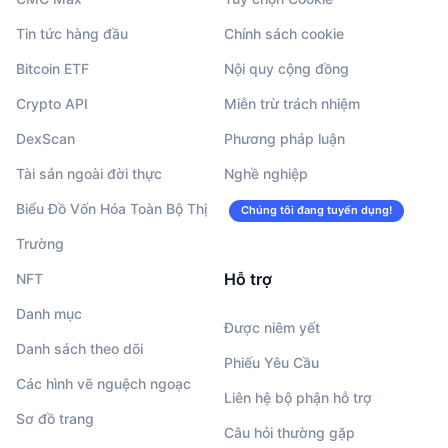
Tin tức hàng đầu
Chính sách cookie
Bitcoin ETF
Nội quy cộng đồng
Crypto API
Miễn trừ trách nhiệm
DexScan
Phương pháp luận
Tài sản ngoài đời thực
Nghề nghiệp
Biểu Đồ Vốn Hóa Toàn Bộ Thị
Chúng tôi đang tuyển dụng!
Trường
Hỗ trợ
NFT
Danh mục
Được niêm yết
Danh sách theo dõi
Phiếu Yêu Cầu
Các hình vẽ nguệch ngoạc
Liên hệ bộ phận hỗ trợ
Sơ đồ trang
Câu hỏi thường gặp