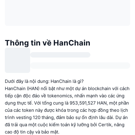
Thông tin về HanChain
Dưới đây là nội dung: HanChain là gì?
HanChain (HAN) nổi bật như một dự án blockchain với cách
tiếp cận độc đáo về tokenomics, nhấn mạnh vào các ứng
dụng thực tế. Với tổng cung là 953,591,527 HAN, một phần
của các token này được khóa trong các hợp đồng theo lịch
trình vesting 120 tháng, đảm bảo sự ổn định lâu dài. Dự án
đã trải qua một cuộc kiểm toán kỹ lưỡng bởi Certik, nâng
cao độ tin cậy và bảo mật.