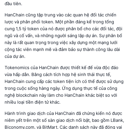
đầu tiên.
HanChain cũng tập trung vào các quan hệ đối tác chiến
lược và phân phối token. Một phần đáng kể trong tổng
cung 1,5 tỷ token của nó được phân bổ cho các đối tác, đội
ngũ và cố vấn, và những người sáng lập dự án. Sự phân bổ
này là rất quan trọng trong việc xây dựng một mạng lưới
cộng tác viên mạnh mẽ và đảm bảo sự thành công lâu dài
của dự án.
Tokenomics của HanChain được thiết kế để vừa độc đáo
vừa hấp dẫn. Bằng cách tích hợp hệ sinh thái thực tế,
HanChain cung cấp các token tiện ích có thể được sử dụng
trong cuộc sống hàng ngày. Ứng dụng thực tế của công
nghệ blockchain này làm cho HanChain khác biệt so với
nhiều loại tiền điện tử khác.
Hành trình giao dịch của HanChain đã chứng kiến nó được
niêm yết trên một số sàn giao dịch nổi bật, bao gồm LBank,
Biconomy.com, và BitMart. Các danh sách này đã đóng vai