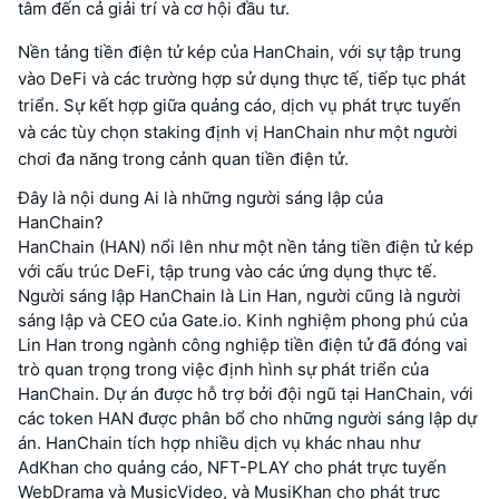
tâm đến cả giải trí và cơ hội đầu tư.
Nền tảng tiền điện tử kép của HanChain, với sự tập trung
vào DeFi và các trường hợp sử dụng thực tế, tiếp tục phát
triển. Sự kết hợp giữa quảng cáo, dịch vụ phát trực tuyến
và các tùy chọn staking định vị HanChain như một người
chơi đa năng trong cảnh quan tiền điện tử.
Đây là nội dung Ai là những người sáng lập của
HanChain?
HanChain (HAN) nổi lên như một nền tảng tiền điện tử kép
với cấu trúc DeFi, tập trung vào các ứng dụng thực tế.
Người sáng lập HanChain là Lin Han, người cũng là người
sáng lập và CEO của Gate.io. Kinh nghiệm phong phú của
Lin Han trong ngành công nghiệp tiền điện tử đã đóng vai
trò quan trọng trong việc định hình sự phát triển của
HanChain. Dự án được hỗ trợ bởi đội ngũ tại HanChain, với
các token HAN được phân bổ cho những người sáng lập dự
án. HanChain tích hợp nhiều dịch vụ khác nhau như
AdKhan cho quảng cáo, NFT-PLAY cho phát trực tuyến
WebDrama và MusicVideo, và MusiKhan cho phát trực