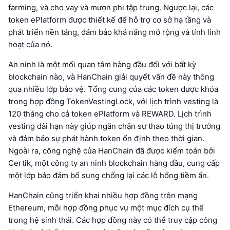
farming, và cho vay và mượn phi tập trung. Ngược lại, các
token ePlatform được thiết kế để hỗ trợ cơ sở hạ tầng và
phát triển nền tảng, đảm bảo khả năng mở rộng và tính linh
hoạt của nó.
An ninh là một mối quan tâm hàng đầu đối với bất kỳ
blockchain nào, và HanChain giải quyết vấn đề này thông
qua nhiều lớp bảo vệ. Tổng cung của các token được khóa
trong hợp đồng TokenVestingLock, với lịch trình vesting là
120 tháng cho cả token ePlatform và REWARD. Lịch trình
vesting dài hạn này giúp ngăn chặn sự thao túng thị trường
và đảm bảo sự phát hành token ổn định theo thời gian.
Ngoài ra, công nghệ của HanChain đã được kiểm toán bởi
Certik, một công ty an ninh blockchain hàng đầu, cung cấp
một lớp bảo đảm bổ sung chống lại các lỗ hổng tiềm ẩn.
HanChain cũng triển khai nhiều hợp đồng trên mạng
Ethereum, mỗi hợp đồng phục vụ một mục đích cụ thể
trong hệ sinh thái. Các hợp đồng này có thể truy cập công