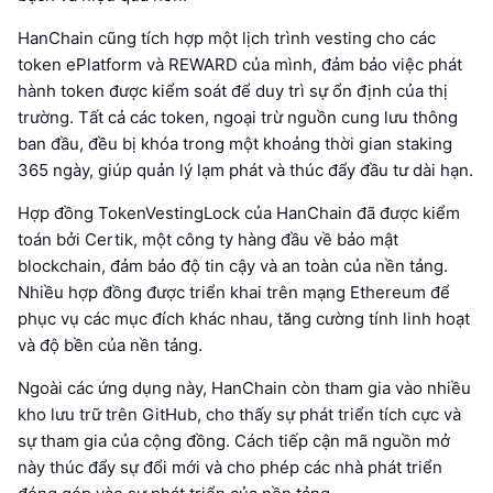
HanChain cũng tích hợp một lịch trình vesting cho các
token ePlatform và REWARD của mình, đảm bảo việc phát
hành token được kiểm soát để duy trì sự ổn định của thị
trường. Tất cả các token, ngoại trừ nguồn cung lưu thông
ban đầu, đều bị khóa trong một khoảng thời gian staking
365 ngày, giúp quản lý lạm phát và thúc đẩy đầu tư dài hạn.
Hợp đồng TokenVestingLock của HanChain đã được kiểm
toán bởi Certik, một công ty hàng đầu về bảo mật
blockchain, đảm bảo độ tin cậy và an toàn của nền tảng.
Nhiều hợp đồng được triển khai trên mạng Ethereum để
phục vụ các mục đích khác nhau, tăng cường tính linh hoạt
và độ bền của nền tảng.
Ngoài các ứng dụng này, HanChain còn tham gia vào nhiều
kho lưu trữ trên GitHub, cho thấy sự phát triển tích cực và
sự tham gia của cộng đồng. Cách tiếp cận mã nguồn mở
này thúc đẩy sự đổi mới và cho phép các nhà phát triển