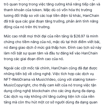
trò quan trọng trong việc tăng cường khả năng tiếp cận và
thanh khoản của token. Mặc dù có vốn hóa thị trường
tương đối thấp so với các loại tiền điện tử khác, HanChain
đã trải qua các giai đoạn tăng trưởng, phản ánh tính năng
động của nó trên thị trường.
Mức cao nhất mọi thời đại của nền tảng là $26.97 là minh
chứng cho tiềm năng của nó, mặc dù tại thời điểm viết bài,
nó đang giao dịch ở mức giá thấp hơn. Đỉnh cao lịch sử này
làm nổi bật sự quan tâm và đầu tư đáng kể vào HanChain
trong các giai đoạn đỉnh cao của nó.
Ngoài các cột mốc tài chính, HanChain cũng đã đạt được
những tiến bộ về công nghệ. Việc tích hợp các dịch vụ
NFT-WebDrama và MusicVideo, cùng với staking token-
MusicCopyright, cho thấy cam kết của nó trong việc tận
dụng công nghệ blockchain cho các ứng dụng đa dạng.
Các dịch vụ này không chỉ tăng cường tiện ích của nền
tảng mà còn thu hút một cơ sở người dùng đa dạng quan