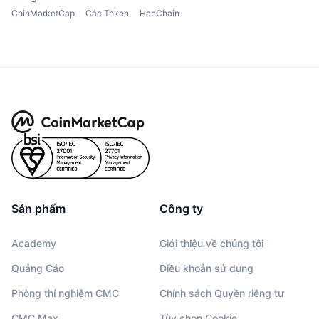
CoinMarketCap
Các Token
HanChain
Sản phẩm
Công ty
Academy
Giới thiệu về chúng tôi
Quảng Cáo
Điều khoản sử dụng
Phòng thí nghiệm CMC
Chính sách Quyền riêng tư
CMC Max
Tùy chọn Cookie