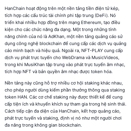
HanChain hoạt động trên một nền tảng tiền điện tử kép,
tích hợp các cấu trúc tài chính phi tập trung (DeFi). Nó
triển khai nhiều hợp đồng trên mạng Ethereum, tạo điều
kiện cho các chức năng đa dạng. Một trong những tính
năng chính của nó là AdKhan, một nền tảng quảng cáo sử
dụng công nghệ blockchain để cung cấp các dịch vụ quảng
cáo minh bạch và hiệu quả. Ngoài ra, NFT-PLAY cung cấp
dịch vụ phát trực tuyến cho WebDrama và MusicVideos,
trong khi MusiKhan tập trung vào phát trực tuyến âm nhạc,
tích hợp NFT và bản quyền âm nhạc được token hóa.
Nền tảng này cũng hỗ trợ nhiều cơ hội staking khác nhau,
cho phép người dùng kiếm phần thưởng thông qua staking
token HAN. Các cơ chế staking này được thiết kế để cung
cấp tiện ích và khuyến khích sự tham gia trong hệ sinh thái.
Cách tiếp cận đa diện của HanChain, kết hợp quảng cáo,
phát trực tuyến và staking, định vị nó như một người chơi
đa năng trong không gian blockchain.