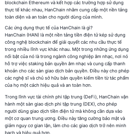
blockchain Ethereum và kết hợp các trường hợp sử dụng
thực tế khác nhau, HanChain nhằm cung cấp một nền tảng
toàn diện và an toàn cho người dùng của mình.
Các ứng dụng thực tế của HanChain là gì?
HanChain (HAN) là một nền tảng tiền điện tử kép sử dụng
công nghệ blockchain để giải quyết các nhu cầu thực tế
trong nhiều lĩnh vực khác nhau. Một trong những ứng dụng
nổi bật của nó là trong ngành công nghiệp âm nhạc, nơi nó
hỗ trợ việc staking bản quyền âm nhạc và cung cấp thanh
khoản cho các sàn giao dịch bản quyền. Điều này cho phép
các nghệ sĩ và chủ sở hữu bản quyền kiếm tiền từ tác phẩm
của họ một cách hiệu quả và an toàn hơn.
Trong lĩnh vực tài chính phi tập trung (DeFi), HanChain vận
hành một sàn giao dịch phi tập trung (DEX), cho phép
người dùng giao dịch tiền điện tử mà không cần dựa vào
một cơ quan trung ương. Điều này tăng cường bảo mật và
giảm nguy cơ gian lận, làm cho các giao dịch trở nên minh
bạch và hiệu quả hơn.