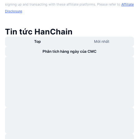
signing up and transacting with these affiliate platforms. Please refer to
Affiliate
Disclosure
.
Tin tức HanChain
Top
Mới nhất
Phân tích hàng ngày của CMC