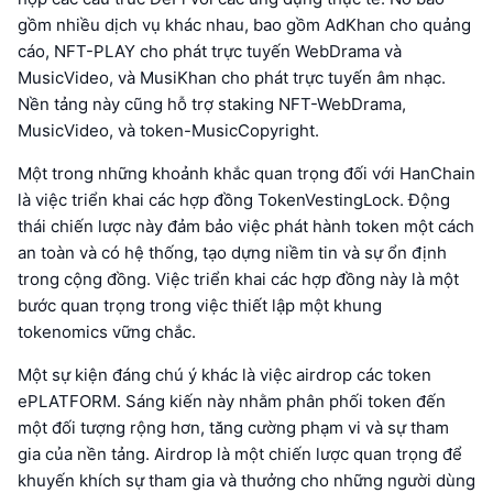
gồm nhiều dịch vụ khác nhau, bao gồm AdKhan cho quảng
cáo, NFT-PLAY cho phát trực tuyến WebDrama và
MusicVideo, và MusiKhan cho phát trực tuyến âm nhạc.
Nền tảng này cũng hỗ trợ staking NFT-WebDrama,
MusicVideo, và token-MusicCopyright.
Một trong những khoảnh khắc quan trọng đối với HanChain
là việc triển khai các hợp đồng TokenVestingLock. Động
thái chiến lược này đảm bảo việc phát hành token một cách
an toàn và có hệ thống, tạo dựng niềm tin và sự ổn định
trong cộng đồng. Việc triển khai các hợp đồng này là một
bước quan trọng trong việc thiết lập một khung
tokenomics vững chắc.
Một sự kiện đáng chú ý khác là việc airdrop các token
ePLATFORM. Sáng kiến này nhằm phân phối token đến
một đối tượng rộng hơn, tăng cường phạm vi và sự tham
gia của nền tảng. Airdrop là một chiến lược quan trọng để
khuyến khích sự tham gia và thưởng cho những người dùng