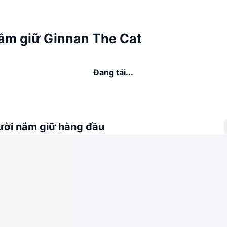
ắm giữ Ginnan The Cat
Đang tải...
ời nắm giữ hàng đầu