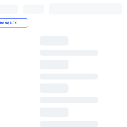
hế độ DEX