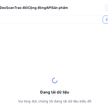
DexScan
Trao đổi
Cộng đồng
API
Sản phẩm
C
Đang tải dữ liệu
Vui lòng đợi, chúng tôi đang tải dữ liệu biểu đồ