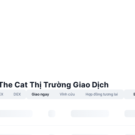
The Cat Thị Trường Giao Dịch
EX
DEX
Giao ngay
Vĩnh cửu
Hợp đồng tương lai