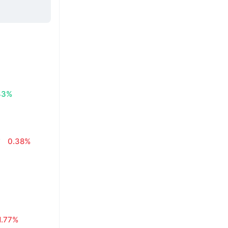
43%
₫
0.38%
1.77%