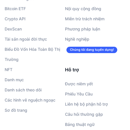
Bitcoin ETF
Nội quy cộng đồng
Crypto API
Miễn trừ trách nhiệm
DexScan
Phương pháp luận
Tài sản ngoài đời thực
Nghề nghiệp
Biểu Đồ Vốn Hóa Toàn Bộ Thị
Chúng tôi đang tuyển dụng!
Trường
Hỗ trợ
NFT
Danh mục
Được niêm yết
Danh sách theo dõi
Phiếu Yêu Cầu
Các hình vẽ nguệch ngoạc
Liên hệ bộ phận hỗ trợ
Sơ đồ trang
Câu hỏi thường gặp
Bảng thuật ngữ