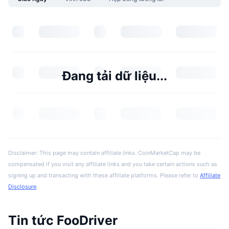
Đang tải dữ liệu...
Disclaimer: This page may contain affiliate links. CoinMarketCap may be
compensated if you visit any affiliate links and you take certain actions such as
signing up and transacting with these affiliate platforms. Please refer to
Affiliate
Disclosure
.
Tin tức FooDriver