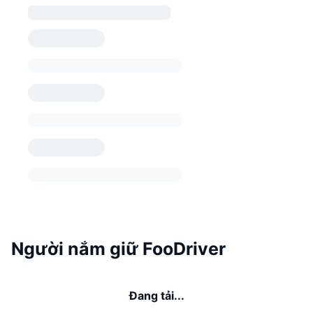
Người nắm giữ FooDriver
Đang tải...