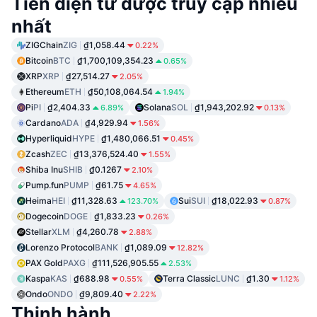
Tiền điện tử được truy cập nhiều
nhất
ZIGChain
ZIG
₫1,058.44
0.22%
Bitcoin
BTC
₫1,700,109,354.23
0.65%
XRP
XRP
₫27,514.27
2.05%
Ethereum
ETH
₫50,108,064.54
1.94%
Pi
PI
₫2,404.33
Solana
SOL
₫1,943,202.92
6.89%
0.13%
Cardano
ADA
₫4,929.94
1.56%
Hyperliquid
HYPE
₫1,480,066.51
0.45%
Zcash
ZEC
₫13,376,524.40
1.55%
Shiba Inu
SHIB
₫0.1267
2.10%
Pump.fun
PUMP
₫61.75
4.65%
Heima
HEI
₫11,328.63
Sui
SUI
₫18,022.93
123.70%
0.87%
Dogecoin
DOGE
₫1,833.23
0.26%
Stellar
XLM
₫4,260.78
2.88%
Lorenzo Protocol
BANK
₫1,089.09
12.82%
PAX Gold
PAXG
₫111,526,905.55
2.53%
Kaspa
KAS
₫688.98
Terra Classic
LUNC
₫1.30
0.55%
1.12%
Ondo
ONDO
₫9,809.40
2.22%
Thịnh hành