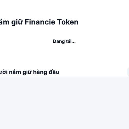
ắm giữ Financie Token
Đang tải...
ời nắm giữ hàng đầu