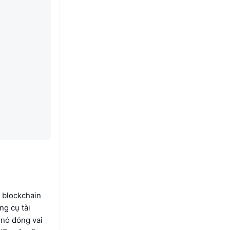
n blockchain
ng cụ tài
 nó đóng vai