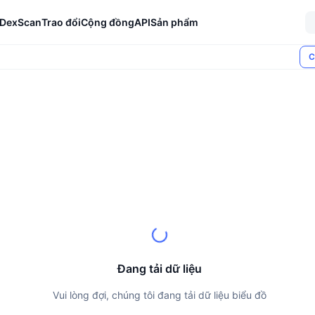
DexScan
Trao đổi
Cộng đồng
API
Sản phẩm
C
Đang tải dữ liệu
Vui lòng đợi, chúng tôi đang tải dữ liệu biểu đồ