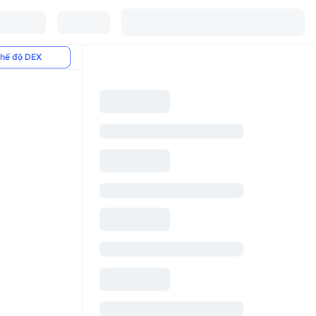
hế độ DEX