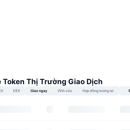
e Token Thị Trường Giao Dịch
EX
DEX
Giao ngay
Vĩnh cửu
Hợp đồng tương lai