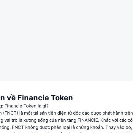
in về Financie Token
g: Financie Token là gì?
 (FNCT) là một tài sản tiền điện tử độc đáo được phát hành trê
 vai trò là xương sống của nền tảng FiNANCiE. Khác với các cô
thống, FNCT không được phân loại là chứng khoán. Thay vào đó,