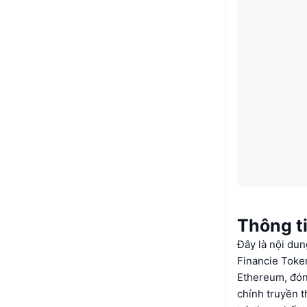
Thông t
Đây là nội dun
Financie Token
Ethereum, đóng
chính truyền 