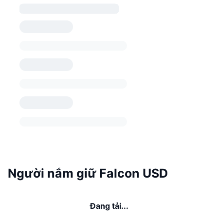
Người nắm giữ Falcon USD
Đang tải...