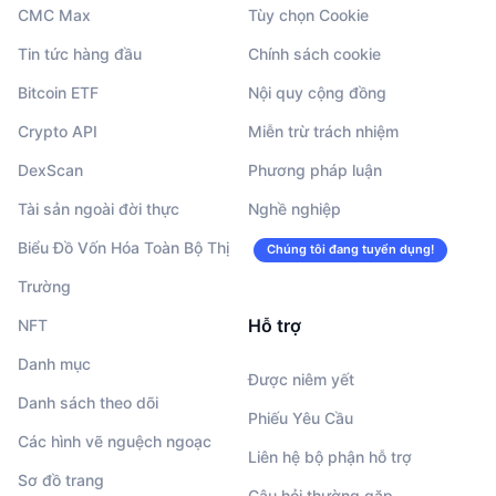
CMC Max
Tùy chọn Cookie
Tin tức hàng đầu
Chính sách cookie
Bitcoin ETF
Nội quy cộng đồng
Crypto API
Miễn trừ trách nhiệm
DexScan
Phương pháp luận
Tài sản ngoài đời thực
Nghề nghiệp
Biểu Đồ Vốn Hóa Toàn Bộ Thị
Chúng tôi đang tuyển dụng!
Trường
Hỗ trợ
NFT
Danh mục
Được niêm yết
Danh sách theo dõi
Phiếu Yêu Cầu
Các hình vẽ nguệch ngoạc
Liên hệ bộ phận hỗ trợ
Sơ đồ trang
Câu hỏi thường gặp