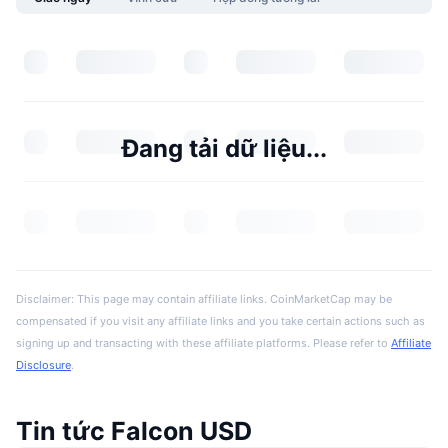
Đang tải dữ liệu...
Disclaimer: This page may contain affiliate links. CoinMarketCap may be
compensated if you visit any affiliate links and you take certain actions such as
signing up and transacting with these affiliate platforms. Please refer to
Affiliate
Disclosure
.
Tin tức Falcon USD