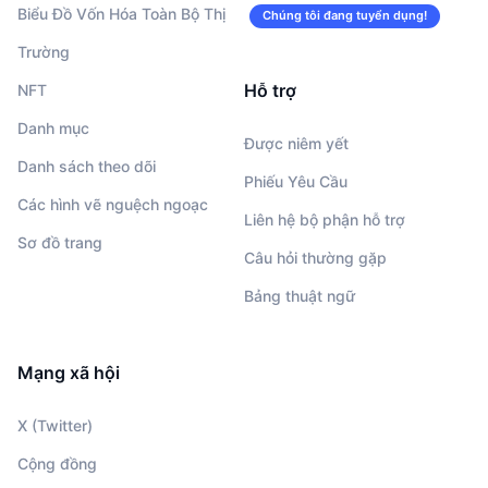
Biểu Đồ Vốn Hóa Toàn Bộ Thị
Chúng tôi đang tuyển dụng!
Trường
Hỗ trợ
NFT
Danh mục
Được niêm yết
Danh sách theo dõi
Phiếu Yêu Cầu
Các hình vẽ nguệch ngoạc
Liên hệ bộ phận hỗ trợ
Sơ đồ trang
Câu hỏi thường gặp
Bảng thuật ngữ
Mạng xã hội
X (Twitter)
Cộng đồng