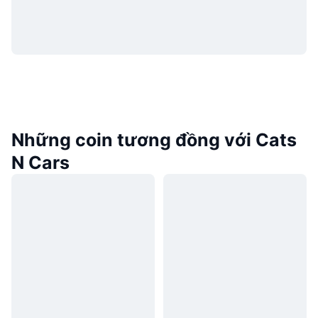
Những coin tương đồng với Cats
N Cars