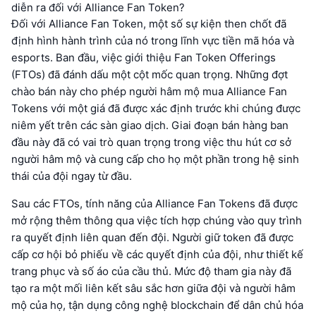
diễn ra đối với Alliance Fan Token?
Đối với Alliance Fan Token, một số sự kiện then chốt đã
định hình hành trình của nó trong lĩnh vực tiền mã hóa và
esports. Ban đầu, việc giới thiệu Fan Token Offerings
(FTOs) đã đánh dấu một cột mốc quan trọng. Những đợt
chào bán này cho phép người hâm mộ mua Alliance Fan
Tokens với một giá đã được xác định trước khi chúng được
niêm yết trên các sàn giao dịch. Giai đoạn bán hàng ban
đầu này đã có vai trò quan trọng trong việc thu hút cơ sở
người hâm mộ và cung cấp cho họ một phần trong hệ sinh
thái của đội ngay từ đầu.
Sau các FTOs, tính năng của Alliance Fan Tokens đã được
mở rộng thêm thông qua việc tích hợp chúng vào quy trình
ra quyết định liên quan đến đội. Người giữ token đã được
cấp cơ hội bỏ phiếu về các quyết định của đội, như thiết kế
trang phục và số áo của cầu thủ. Mức độ tham gia này đã
tạo ra một mối liên kết sâu sắc hơn giữa đội và người hâm
mộ của họ, tận dụng công nghệ blockchain để dân chủ hóa