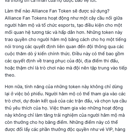
và thông tin cá nhân của họ được bảo vệ tốt.
Làm thế nào Alliance Fan Token sẽ được sử dụng?
Alliance Fan Tokens hoạt động như một cây cầu nối giữa
người hâm mộ và tổ chức esports, tạo điều kiện cho một
mối quan hệ tương tác và hấp dẫn hơn. Những token này
trao quyền cho người hâm mộ bằng cách cho họ một tiếng
nói trong các quyết định liên quan đến đội thông qua các
cuộc thăm dò ý kiến chính thức. Điều này có thể bao gồm
các quyết định về trang phục của đội, địa điểm thi đấu,
hoặc thậm chí là trò chơi nào mà đội nên tập trung vào tiếp
theo.
Hơn nữa, tính năng của những token này không chỉ dừng
lại ở việc bỏ phiếu. Người hâm mộ có thể tham gia vào các
trò chơi, dự đoán kết quả của các trận đấu, và chọn lựa cầu
thủ yêu thích của họ. Việc tham gia vào những hoạt động
này không chỉ làm tăng trải nghiệm của người hâm mộ mà
còn thưởng cho họ bằng điểm. Những điểm này có thể
được đổi lấy các phần thưởng độc quyền như vé VIP, hàng