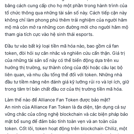
bằng cách cung cấp cho họ một phần trong hành trình của
tổ chức thông qua những tài sản số này. Cách tiếp cận này
không chỉ làm phong phú thêm trải nghiệm của người hâm
mộ mà còn mở ra những con đường mới cho người hâm mộ
tham gia tích cực vào hệ sinh thái esports.
Đầu tư vào bất kỳ loại tiền mã hóa nào, bao gồm cả fan
token, đòi hỏi sự cân nhắc và nghiên cứu cẩn thận. Giá trị
của những tài sản số này có thể biến động dựa trên xu
hướng thị trường, sự thành công của đội hoặc câu lạc bộ
liên quan, và nhu cầu tổng thể đối với token. Những nhà
đầu tư tiềm năng nên đánh giá kỹ lưỡng rủi ro và lợi ích, giữ
trong tâm trí bản chất đầu cơ của thị trường tiền mã hóa.
Làm thế nào để Alliance Fan Token được bảo mật?
An ninh của Alliance Fan Token là đa diện, tận dụng cả sự
vững chắc của công nghệ blockchain và các biện pháp bảo
mật bổ sung để đảm bảo tính toàn vẹn và an toàn của
token. Cốt lõi, token hoạt động trên blockchain Chiliz, một