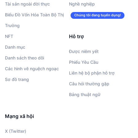
Tài sản ngoài đời thực
Nghề nghiệp
Biểu Đồ Vốn Hóa Toàn Bộ Thị
Chúng tôi đang tuyển dụng!
Trường
Hỗ trợ
NFT
Danh mục
Được niêm yết
Danh sách theo dõi
Phiếu Yêu Cầu
Các hình vẽ nguệch ngoạc
Liên hệ bộ phận hỗ trợ
Sơ đồ trang
Câu hỏi thường gặp
Bảng thuật ngữ
Mạng xã hội
X (Twitter)