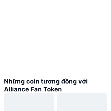
Những coin tương đồng với
Alliance Fan Token