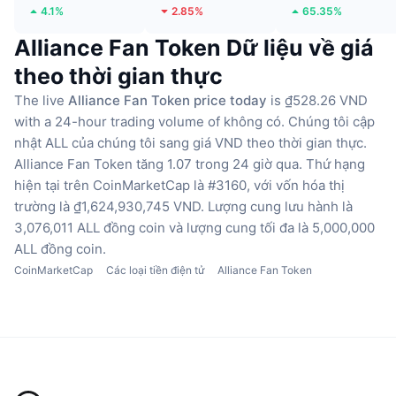
4.1%
2.85%
65.35%
Alliance Fan Token Dữ liệu về giá
theo thời gian thực
The live
Alliance Fan Token price today
is ₫528.26 VND
with a 24-hour trading volume of không có.
Chúng tôi cập
nhật ALL của chúng tôi sang giá VND theo thời gian thực.
Alliance Fan Token tăng 1.07 trong 24 giờ qua.
Thứ hạng
hiện tại trên CoinMarketCap là #3160, với vốn hóa thị
trường là ₫1,624,930,745 VND.
Lượng cung lưu hành là
3,076,011 ALL đồng coin
và lượng cung tối đa là 5,000,000
ALL đồng coin.
CoinMarketCap
Các loại tiền điện tử
Alliance Fan Token