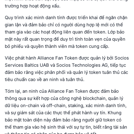
trường hợp hoạt động xấu.
Quy trình xác minh danh tính được triển khai để ngăn chặn
gian lận và đảm bảo chỉ có người dùng hợp lệ mới có thể
tham gia vào các hoạt động liên quan đến token. Lớp bảo
mật này rất quan trọng để duy trì tính toàn vẹn của quyền
bỏ phiếu và quyền thành viên mà token cung cấp.
Việc phát hành Alliance Fan Token được quản lý bởi Socios
Services Baltics UAB và Socios Technologies AG, tiếp tục
đảm bảo rằng việc phân phối và quản lý token tuân thủ các
tiêu chuẩn cao về an ninh và tuân thủ.
Tóm lại, an ninh của Alliance Fan Token được đảm bảo
thông qua sự kết hợp của công nghệ blockchain, quản lý
dữ liệu on-chain và off-chain, staking, xác minh danh tính,
và sự giám sát của các thực thể phát hành uy tín. Khung
bảo mật toàn diện này đảm bảo rằng người giữ token có
thể tham gia vào hệ sinh thái với sự tự tin, biết rằng tài sản