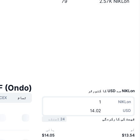
79
2.57K NIKLon
ویب سائٹ
Website
سوشلز
0xbf54...fa245c
مُعاہدے
etherscan.io
ایکسپلوررز
والیٹس
UCID
39255
 ETF (Ondo
NIKLon سے USD کا کنورٹر
تمام
CEX
NIKLon
USD
قیمت کی کارکردگی
24 گھنٹے
لو
ہائی
$14.05
$13.54