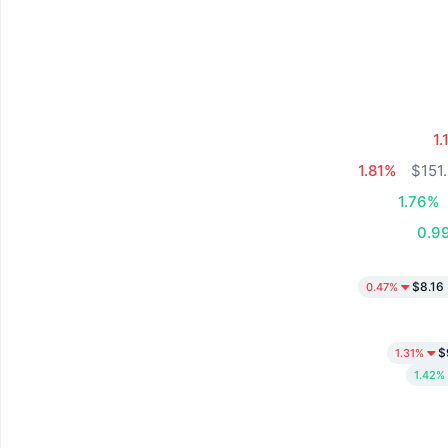
1.
1.81%
$151
1.76%
0.9
$8.16
0.47%
$
1.31%
1.42%