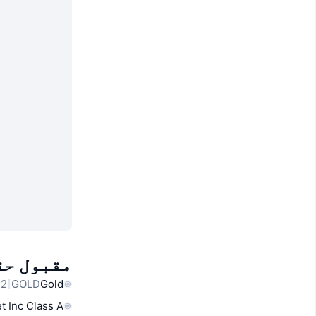
مقبول حق
32
GOLD
Gold
t Inc Class A