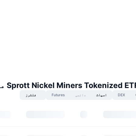
Sprott Nickel Miners Tokenized) مارکیٹس
DEX
اسپاٹ
دائمی
Futures
فلٹرز