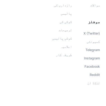
سوالات
رازداری کی
پالیسی
سوشلز
کوکی کی
ترجیحات
X (Twitter)
کوکی پالیسی
کمیونٹی
اعلامیہ
Telegram
طریقہ کار
Instagram
Facebook
Reddit
لنکڈ ان