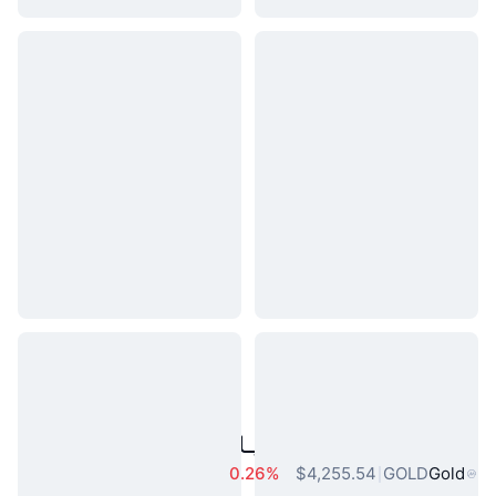
مقبول حقیقی دنیا کے اثاثے
0.26%
$4,255.54
GOLD
Gold