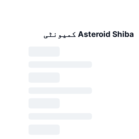
Asteroid Shiba کمیونٹی