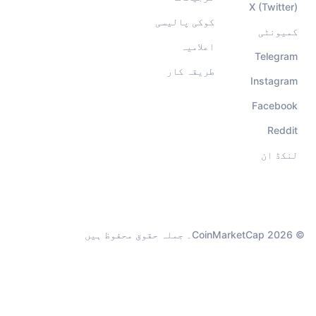
X (Twitter)
کوکی پالیسی
کمیونٹی
اعلامیہ
Telegram
طریقہ کار
Instagram
Facebook
Reddit
لنکڈ ان
© 2026 CoinMarketCap۔ جملہ حقوق محفوظ ہیں