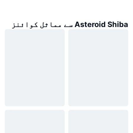
Asteroid Shiba سے مماثل کوائنز