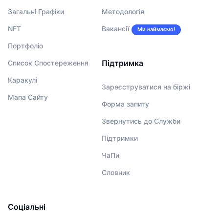
Загальні Графіки
Методологія
NFT
Вакансії
Ми наймаємо!
Портфоліо
Підтримка
Список Спостереження
Каракулі
Зареєструватися на біржі
Мапа Сайту
Форма запиту
Звернутись до Служби
Підтримки
ЧаПи
Словник
Соціальні