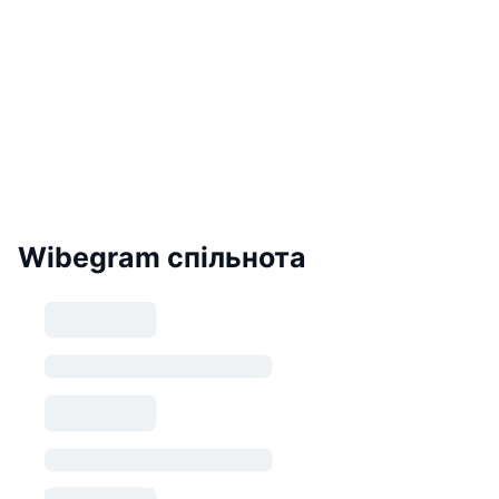
Wibegram спільнота