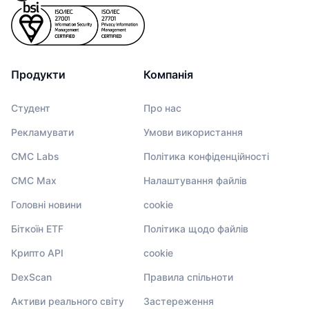
Продукти
Компанія
Студент
Про нас
Рекламувати
Умови використання
CMC Labs
Політика конфіденційності
CMC Max
Налаштування файлів
Головні новини
cookie
Біткоїн ETF
Політика щодо файлів
Крипто API
cookie
DexScan
Правила спільноти
Активи реального світу
Застереження