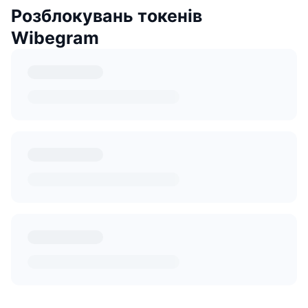
Розблокувань токенів
Wibegram