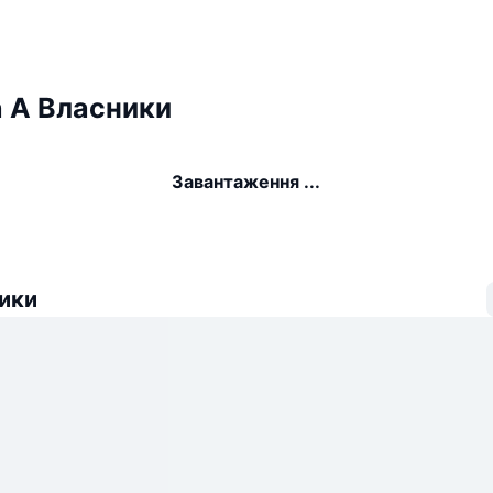
in A Власники
Завантаження ...
ики