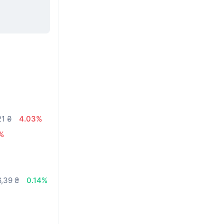
21 ₴
4.03%
%
6,39 ₴
0.14%