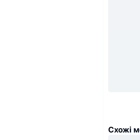
Схожі м