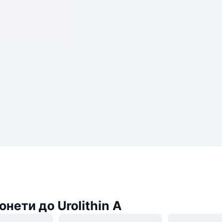
онети до Urolithin A