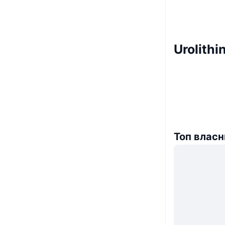
Urolith
Топ власн