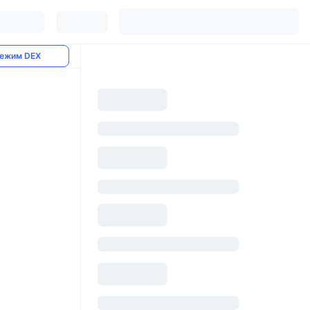
ежим DEX