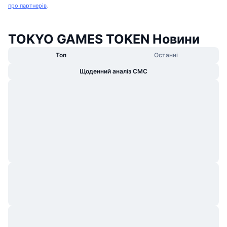
про партнерів
.
TOKYO GAMES TOKEN Новини
Топ
Останні
Щоденний аналіз CMC