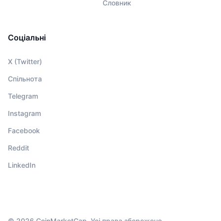
Словник
Соціальні
X (Twitter)
Спільнота
Telegram
Instagram
Facebook
Reddit
LinkedIn
© 2026 CoinMarketCap. Усі права збережено