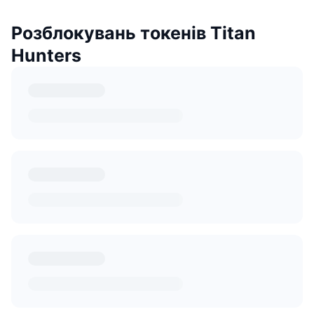
Розблокувань токенів Titan
Hunters