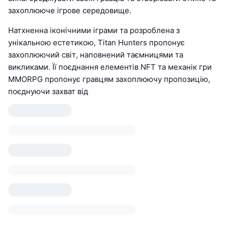
захоплююче ігрове середовище.
Натхненна іконічними іграми та розроблена з
унікальною естетикою, Titan Hunters пропонує
захоплюючий світ, наповнений таємницями та
викликами. Її поєднання елементів NFT та механік гри
MMORPG пропонує гравцям захоплюючу пропозицію,
поєднуючи захват від