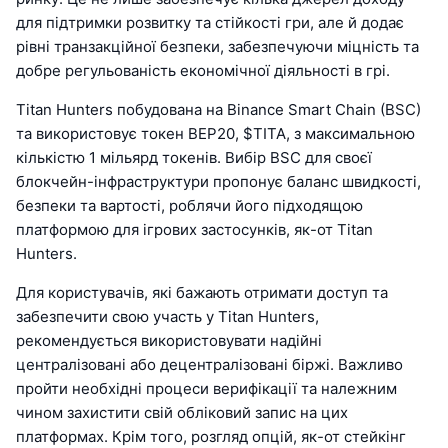
для підтримки розвитку та стійкості гри, але й додає
рівні транзакційної безпеки, забезпечуючи міцність та
добре регульованість економічної діяльності в грі.
Titan Hunters побудована на Binance Smart Chain (BSC)
та використовує токен BEP20, $TITA, з максимальною
кількістю 1 мільярд токенів. Вибір BSC для своєї
блокчейн-інфраструктури пропонує баланс швидкості,
безпеки та вартості, роблячи його підходящою
платформою для ігрових застосунків, як-от Titan
Hunters.
Для користувачів, які бажають отримати доступ та
забезпечити свою участь у Titan Hunters,
рекомендується використовувати надійні
централізовані або децентралізовані біржі. Важливо
пройти необхідні процеси верифікації та належним
чином захистити свій обліковий запис на цих
платформах. Крім того, розгляд опцій, як-от стейкінг