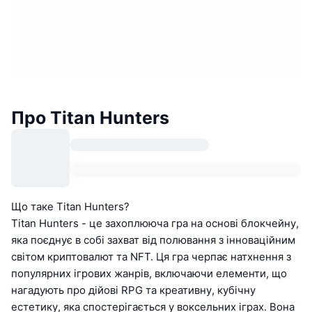
Про Titan Hunters
Що таке Titan Hunters?
Titan Hunters - це захоплююча гра на основі блокчейну,
яка поєднує в собі захват від полювання з інноваційним
світом криптовалют та NFT. Ця гра черпає натхнення з
популярних ігрових жанрів, включаючи елементи, що
нагадують про дійові RPG та креативну, кубічну
естетику, яка спостерігається у воксельних іграх. Вона