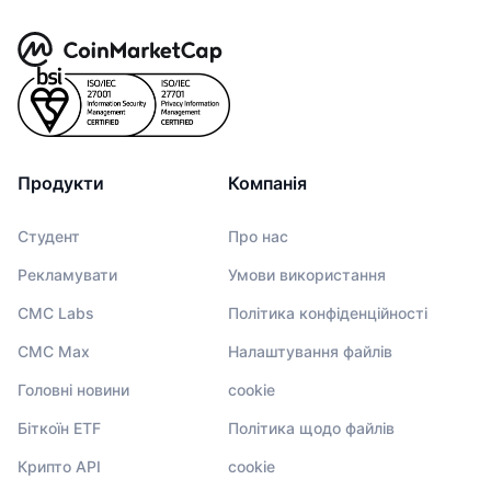
Продукти
Компанія
Студент
Про нас
Рекламувати
Умови використання
CMC Labs
Політика конфіденційності
CMC Max
Налаштування файлів
Головні новини
cookie
Біткоїн ETF
Політика щодо файлів
Крипто API
cookie