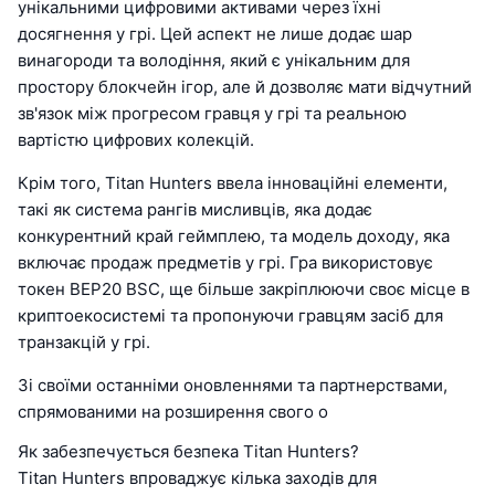
унікальними цифровими активами через їхні
досягнення у грі. Цей аспект не лише додає шар
винагороди та володіння, який є унікальним для
простору блокчейн ігор, але й дозволяє мати відчутний
зв'язок між прогресом гравця у грі та реальною
вартістю цифрових колекцій.
Крім того, Titan Hunters ввела інноваційні елементи,
такі як система рангів мисливців, яка додає
конкурентний край геймплею, та модель доходу, яка
включає продаж предметів у грі. Гра використовує
токен BEP20 BSC, ще більше закріплюючи своє місце в
криптоекосистемі та пропонуючи гравцям засіб для
транзакцій у грі.
Зі своїми останніми оновленнями та партнерствами,
спрямованими на розширення свого о
Як забезпечується безпека Titan Hunters?
Titan Hunters впроваджує кілька заходів для