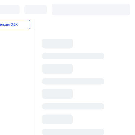
ежим DEX