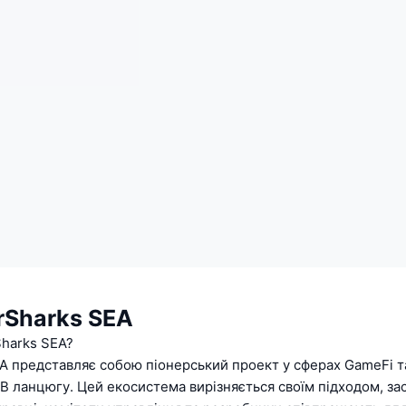
rSharks SEA
Sharks SEA?
EA представляє собою піонерський проект у сферах GameFi т
B ланцюгу. Цей екосистема вирізняється своїм підходом, за