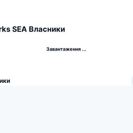
rks SEA Власники
Завантаження ...
ики