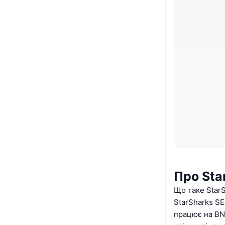
Про Sta
Що таке Star
StarSharks S
працює на BN