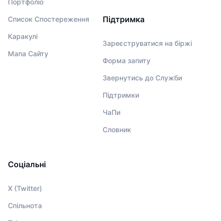
Портфоліо
Підтримка
Список Спостереження
Каракулі
Зареєструватися на біржі
Мапа Сайту
Форма запиту
Звернутись до Служби
Підтримки
ЧаПи
Словник
Соціальні
X (Twitter)
Спільнота