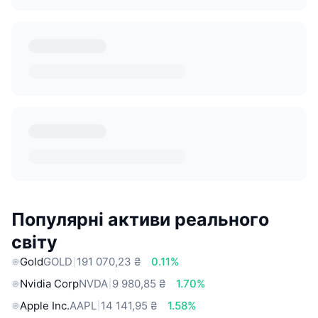
Популярні активи реального
світу
Gold
GOLD
191 070,23 ₴
0.11%
Nvidia Corp
NVDA
9 980,85 ₴
1.70%
Apple Inc.
AAPL
14 141,95 ₴
1.58%