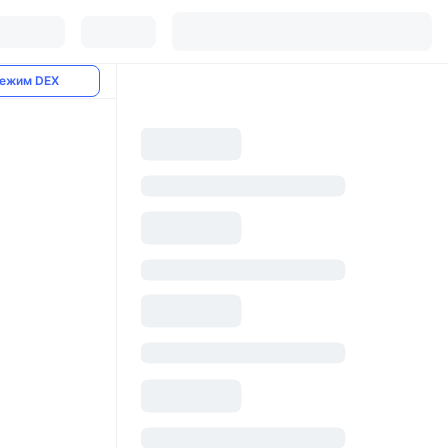
ежим DEX