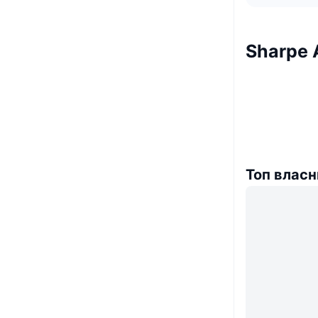
Sharpe 
Топ власн