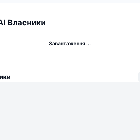
AI Власники
Завантаження ...
ики