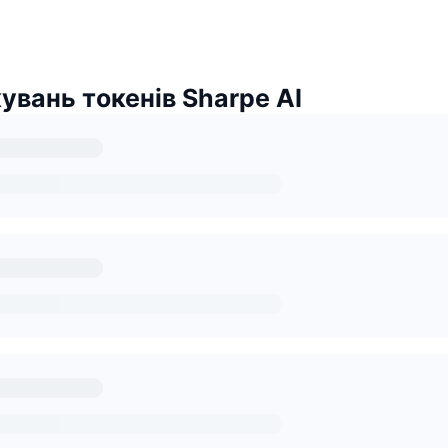
увань токенів Sharpe AI