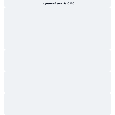
Щоденний аналіз CMC