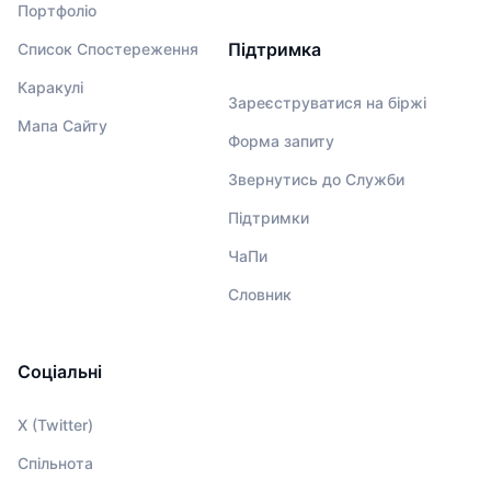
Портфоліо
Підтримка
Список Спостереження
Каракулі
Зареєструватися на біржі
Мапа Сайту
Форма запиту
Звернутись до Служби
Підтримки
ЧаПи
Словник
Соціальні
X (Twitter)
Спільнота