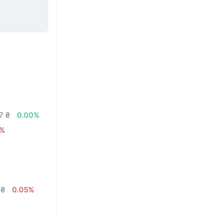
7 ₴
0.00%
9%
 ₴
0.05%