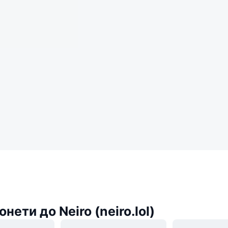
нети до Neiro (neiro.lol)