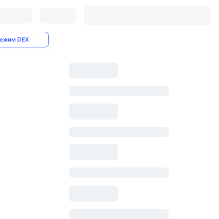
ежим DEX