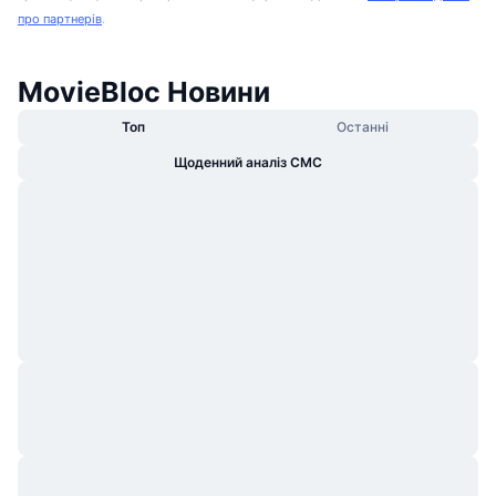
про партнерів
.
MovieBloc Новини
Топ
Останні
Щоденний аналіз CMC