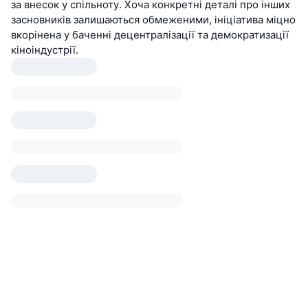
за внесок у спільноту. Хоча конкретні деталі про інших
засновників залишаються обмеженими, ініціатива міцно
вкорінена у баченні децентралізації та демократизації
кіноіндустрії.