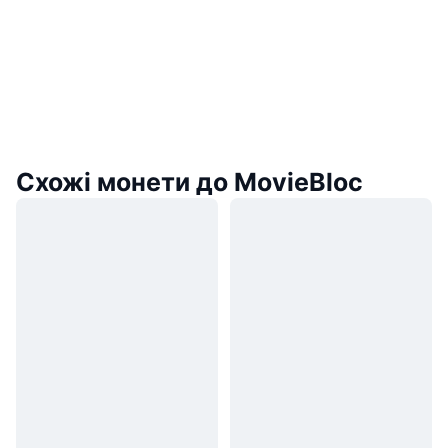
Схожі монети до MovieBloc