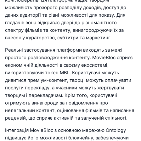
можливість прозорого розподілу доходів, доступ до
даних аудиторії та рівні можливості для показу. Для
глядачів вона відкриває двері до різноманітного
спектру фільмів та контенту, винагороджуючи їх за
внесок у кураторство, субтитри та маркетинг.
Реальні застосування платформи виходять за межі
простого розповсюдження контенту. MovieBloc сприяє
економічній діяльності в своєму екосистемі,
використовуючи токен MBL. Користувачі можуть
дивитися преміум-контент, творці можуть оплачувати
послуги перекладу, а учасники можуть жертвувати
творцям і перекладачам. Крім того, користувачі
отримують винагороди за повідомлення про
нелегальний контент, оцінювання фільмів та написання
рецензій, що сприяє активній та залученій спільноті.
Інтеграція MovieBloc з основною мережею Ontology
підвищує його можливості блокчейну, забезпечуючи