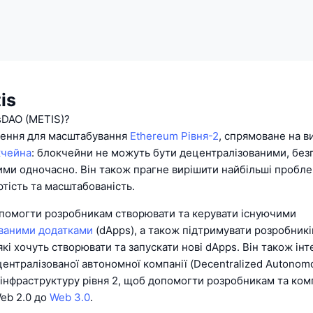
is
sDAO (METIS)?
ішення для масштабування
Ethereum
Рівня-2
, спрямоване на в
кчейна
: блокчейни не можуть бути децентралізованими, без
ми одночасно. Він також прагне вирішити найбільші пробле
ртість та масштабованість.
опомогти розробникам створювати та керувати існуючими
ваними додатками
(dApps), а також підтримувати розробникі
які хочуть створювати та запускати нові dApps. Він також інт
централізованої автономної компанії (Decentralized Autono
 інфраструктуру рівня 2, щоб допомогти розробникам та ком
Web 2.0 до
Web 3.0
.