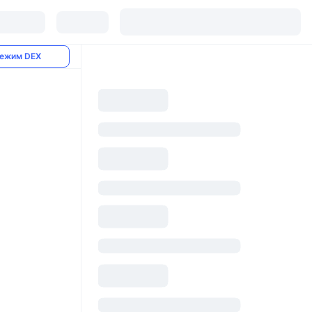
ежим DEX