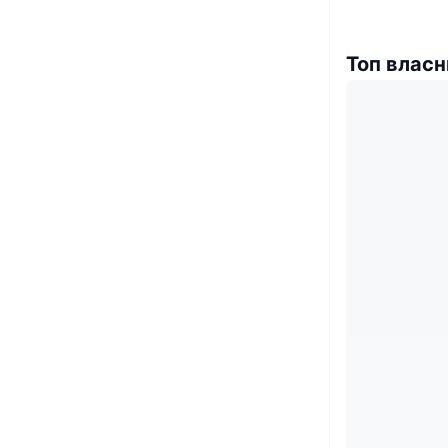
Топ власн