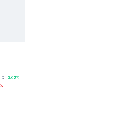
2 ₴
0.02%
3%