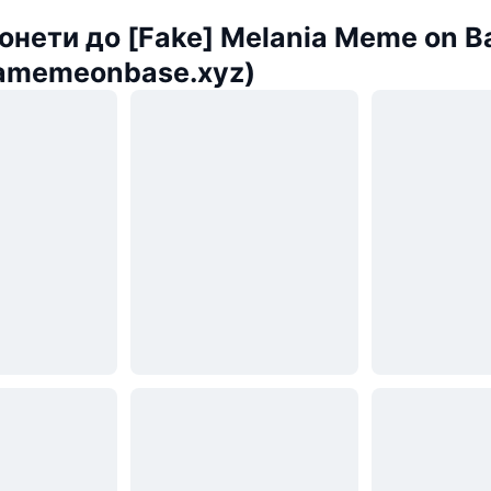
онети до [Fake] Melania Meme on B
amemeonbase.xyz)