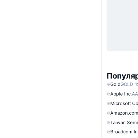
Популяр
Gold
GOLD
1
Apple Inc.
AA
Microsoft C
Amazon.com
Taiwan Semi
Broadcom In