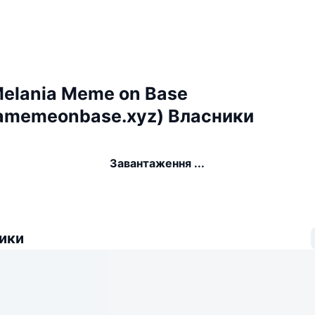
Melania Meme on Base
amemeonbase.xyz) Власники
Завантаження ...
ики