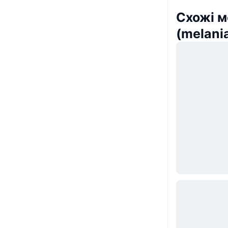
Схожі м
(melani