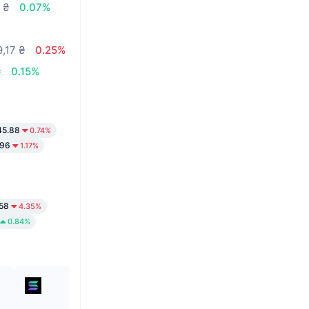
 ₴
0.07%
,17 ₴
0.25%
₴
0.15%
5.88
0.74%
96
1.17%
58
4.35%
0.84%