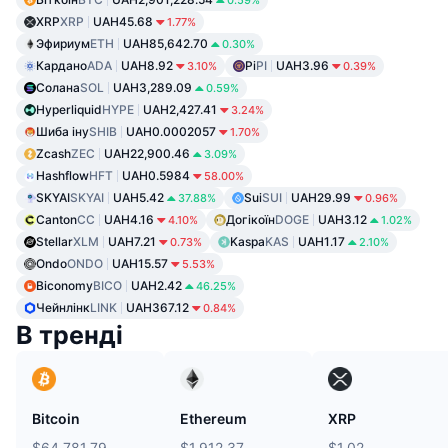
0.59%
XRP
XRP
UAH45.68
1.77%
Эфириум
ETH
UAH85,642.70
0.30%
Кардано
ADA
UAH8.92
Pi
PI
UAH3.96
3.10%
0.39%
Солана
SOL
UAH3,289.09
0.59%
Hyperliquid
HYPE
UAH2,427.41
3.24%
Шиба іну
SHIB
UAH0.0002057
1.70%
Zcash
ZEC
UAH22,900.46
3.09%
Hashflow
HFT
UAH0.5984
58.00%
SKYAI
SKYAI
UAH5.42
Sui
SUI
UAH29.99
37.88%
0.96%
Canton
CC
UAH4.16
Догікоїн
DOGE
UAH3.12
4.10%
1.02%
Stellar
XLM
UAH7.21
Kaspa
KAS
UAH1.17
0.73%
2.10%
Ondo
ONDO
UAH15.57
5.53%
Biconomy
BICO
UAH2.42
46.25%
Чейнлінк
LINK
UAH367.12
0.84%
В тренді
Bitcoin
Ethereum
XRP
$64,781.79
$1,912.37
$1.02