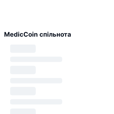
MedicCoin спільнота