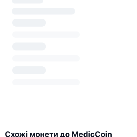
Схожі монети до MedicCoin