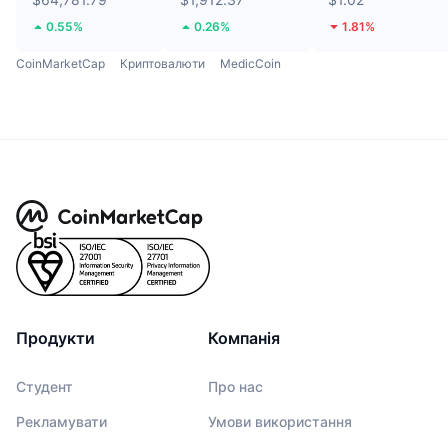
0.55%
0.26%
1.81%
CoinMarketCap
Криптовалюти
MedicCoin
Продукти
Компанія
Студент
Про нас
Рекламувати
Умови використання