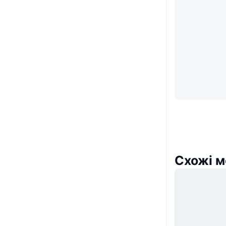
Схожі м