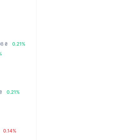
08 ₴
0.21%
%
₴
0.21%
0.14%