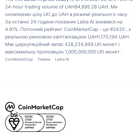
24-hour trading volume of UAH84,695.28 UAH.
Ми
оновлюємо ціну LKI до UAH в режимі реального часу.
За останні 24 години показник Laika AI знизився на
4.91%.
Поточний рейтинг CoinMarketCap - це #3420 , з
реальною ринковою капіталізацією UAH1,170,194 UAH.
Має циркуляційний запас 428,234,949 LKI монет
і
максимальну пропозицію 1,000,000,000 LKI монет .
CoinMarketCap
Токени
Laika AI