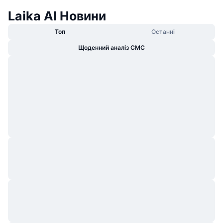
Laika AI Новини
Топ
Останні
Щоденний аналіз CMC