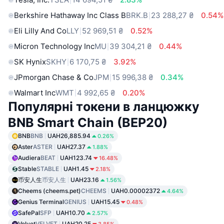
Berkshire Hathaway Inc Class B
BRK.B
23 288,27 ₴
0.54%
Eli Lilly And Co
LLY
52 969,51 ₴
0.52%
Micron Technology Inc
MU
39 304,21 ₴
0.44%
SK Hynix
SKHY
6 170,75 ₴
3.92%
JPmorgan Chase & Co
JPM
15 996,38 ₴
0.34%
Walmart Inc
WMT
4 992,65 ₴
0.20%
Популярні токени в ланцюжку
BNB Smart Chain (BEP20)
BNB
BNB
UAH26,885.94
0.26%
Aster
ASTER
UAH27.37
1.88%
Audiera
BEAT
UAH123.74
16.48%
Stable
STABLE
UAH1.45
2.18%
币安人生
币安人生
UAH23.16
1.56%
Cheems (cheems.pet)
CHEEMS
UAH0.00002372
4.64%
Genius Terminal
GENIUS
UAH15.45
0.48%
SafePal
SFP
UAH10.70
2.57%
Velvet
VELVET
UAH20.25
3.85%