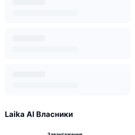
Laika AI Власники
Завантаження ...