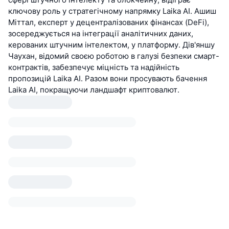
ключову роль у стратегічному напрямку Laika AI. Ашиш
Міттал, експерт у децентралізованих фінансах (DeFi),
зосереджується на інтеграції аналітичних даних,
керованих штучним інтелектом, у платформу. Дів'яншу
Чаухан, відомий своєю роботою в галузі безпеки смарт-
контрактів, забезпечує міцність та надійність
пропозицій Laika AI. Разом вони просувають бачення
Laika AI, покращуючи ландшафт криптовалют.