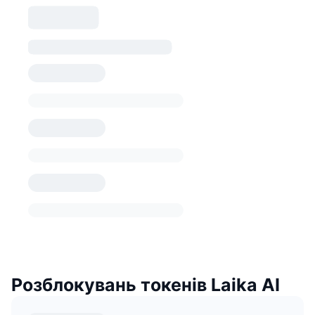
Розблокувань токенів Laika AI