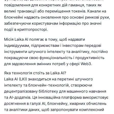
повідомлення для конкретних дій гаманця, таких як
великі транзакції або переміщення токенів. Канали на
блокчейні надають оновлення про основні ринкові рухи,
забезпечуючи користувачам інформацію про значні
події в криптопросторі.
Місія Laika AI полягає в тому, щоб надавати
індивідуумам, підприємствам і інвесторам передові
інструменти штучного інтелекту та аналітику, постійно
покращуючи свою функціональність і продуктивність
для задоволення змінних потреб у сфері Web3.
Яка технологія стоїть за Laika AI?
Laika AI (LKI) знаходиться на перетині штучного
інтелекту та блокчейн-технологій, створюючи
децентралізовану бібліотеку для машинного навчання
та AI-додатків. Ця інноваційна платформа використовує
досягнення в галузі AI, блокчейну, хмарних обчислень
та аналітики даних, щоб запропонувати комплексний