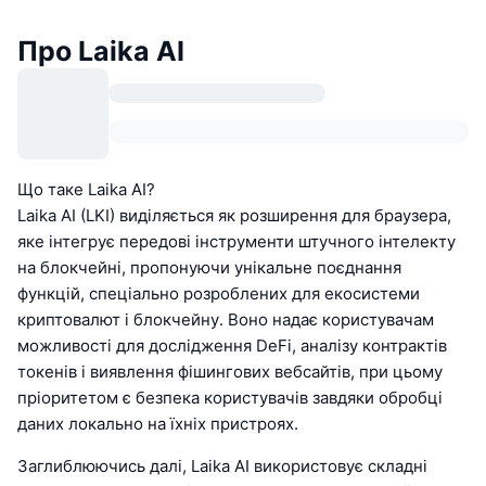
Про Laika AI
Що таке Laika AI?
Laika AI (LKI) виділяється як розширення для браузера,
яке інтегрує передові інструменти штучного інтелекту
на блокчейні, пропонуючи унікальне поєднання
функцій, спеціально розроблених для екосистеми
криптовалют і блокчейну. Воно надає користувачам
можливості для дослідження DeFi, аналізу контрактів
токенів і виявлення фішингових вебсайтів, при цьому
пріоритетом є безпека користувачів завдяки обробці
даних локально на їхніх пристроях.
Заглиблюючись далі, Laika AI використовує складні