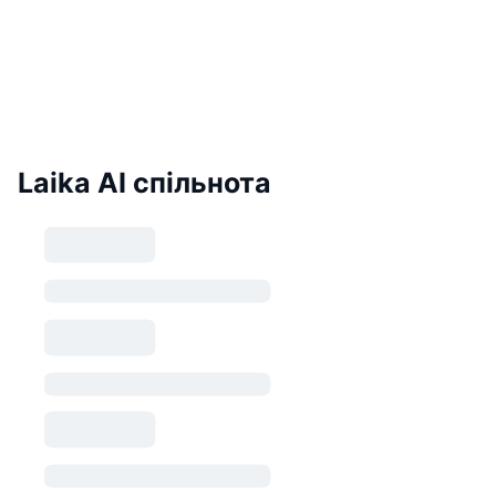
Laika AI спільнота