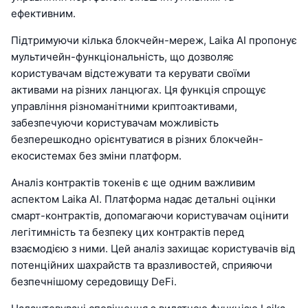
ефективним.
Підтримуючи кілька блокчейн-мереж, Laika AI пропонує
мультичейн-функціональність, що дозволяє
користувачам відстежувати та керувати своїми
активами на різних ланцюгах. Ця функція спрощує
управління різноманітними криптоактивами,
забезпечуючи користувачам можливість
безперешкодно орієнтуватися в різних блокчейн-
екосистемах без зміни платформ.
Аналіз контрактів токенів є ще одним важливим
аспектом Laika AI. Платформа надає детальні оцінки
смарт-контрактів, допомагаючи користувачам оцінити
легітимність та безпеку цих контрактів перед
взаємодією з ними. Цей аналіз захищає користувачів від
потенційних шахрайств та вразливостей, сприяючи
безпечнішому середовищу DeFi.