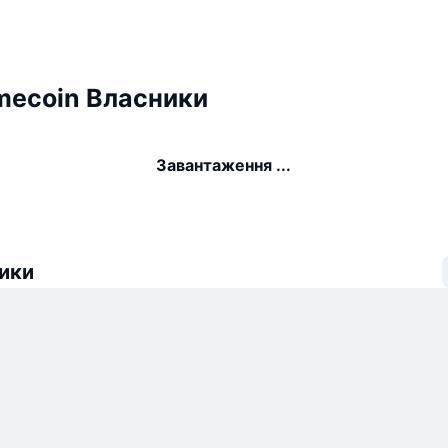
mecoin Власники
Завантаження ...
ики