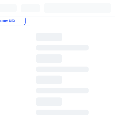
ежим DEX