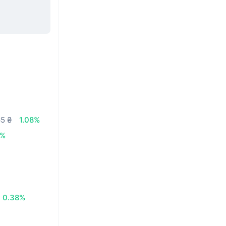
65 ₴
1.08%
6%
0.38%