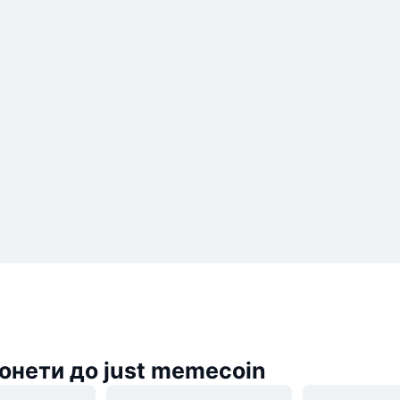
онети до just memecoin