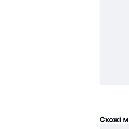
Схожі м