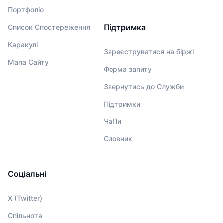
Портфоліо
Підтримка
Список Спостереження
Каракулі
Зареєструватися на біржі
Мапа Сайту
Форма запиту
Звернутись до Служби
Підтримки
ЧаПи
Словник
Соціальні
X (Twitter)
Спільнота