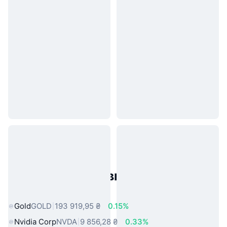
Популярні активи реального
світу
Gold
GOLD
193 919,95 ₴
0.15%
Nvidia Corp
NVDA
9 856,28 ₴
0.33%