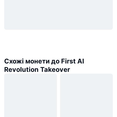
Схожі монети до First AI
Revolution Takeover