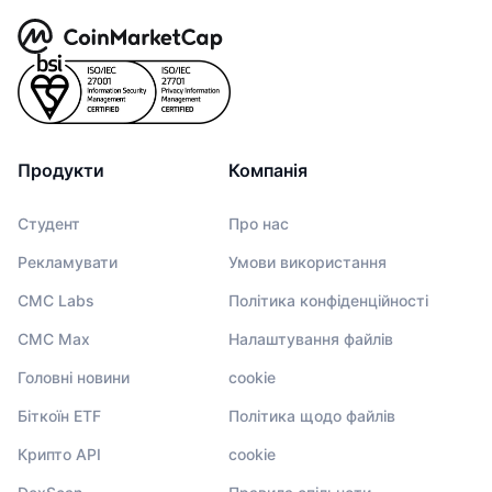
Продукти
Компанія
Студент
Про нас
Рекламувати
Умови використання
CMC Labs
Політика конфіденційності
CMC Max
Налаштування файлів
Головні новини
cookie
Біткоїн ETF
Політика щодо файлів
Крипто API
cookie