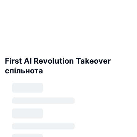
First AI Revolution Takeover
спільнота