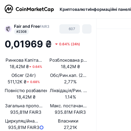
Криптовалюти
Інформаційні панелі
Fair and Free
FAIR3
607
#2308
0,01969 ₴
0.64%
(
24h
)
Ринкова Капіталізація
Розблокована ринкова капіталізація
18,42M ₴
18,42M ₴
0.64%
Обсяг (24г)
Обс/Рин.кап. (24 год.)
511,12K ₴
2,77%
0.68%
Повністю розбавлена вартість (FDV)
Ліквідація/Рин. кап.
18,42M ₴
1.14%
Загальна пропозиція
Макс. постачання
935,81M FAIR3
935.81M FAIR3
Циркуляційна пропозиція
Власники
935,81M FAIR3
27,21K