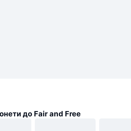
онети до Fair and Free