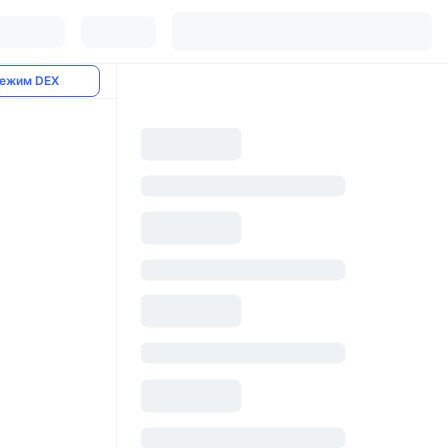
ежим DEX