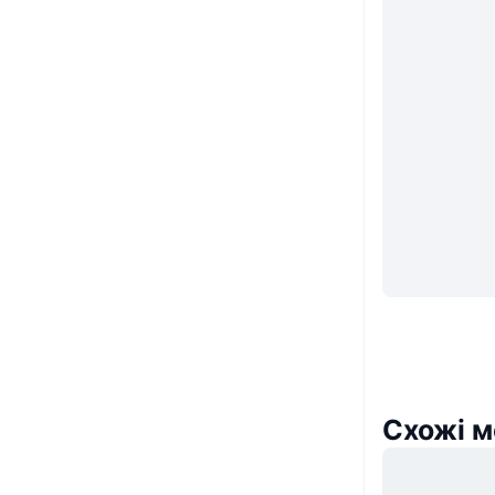
Схожі м