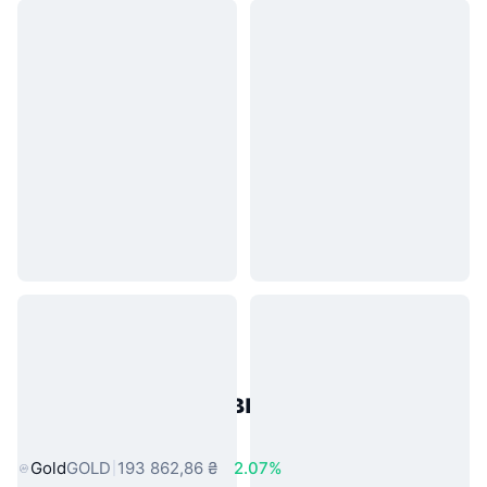
Популярні активи реального
світу
Gold
GOLD
193 862,86 ₴
2.07%