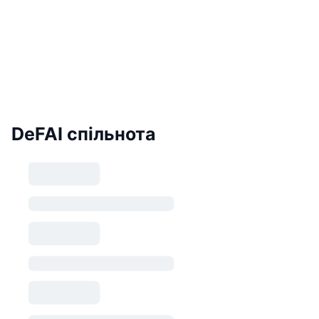
DeFAI спільнота