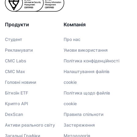
Продукти
Компанія
Студент
Про нас
Рекламувати
Умови використання
CMC Labs
Політика конфіденційності
CMC Max
Налаштування файлів
Головні новини
cookie
Біткоїн ETF
Політика щодо файлів
Крипто API
cookie
DexScan
Правила спільноти
Активи реального світу
Застереження
Загальні Графіки
Методологія