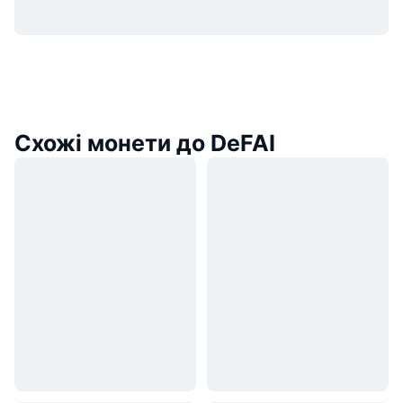
Схожі монети до DeFAI