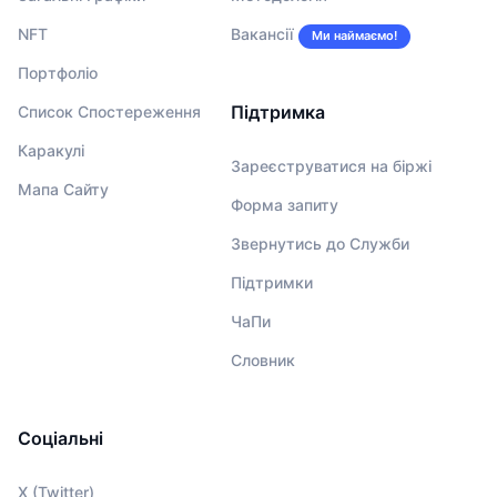
NFT
Вакансії
Ми наймаємо!
Портфоліо
Підтримка
Список Спостереження
Каракулі
Зареєструватися на біржі
Мапа Сайту
Форма запиту
Звернутись до Служби
Підтримки
ЧаПи
Словник
Соціальні
X (Twitter)