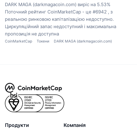
DARK MAGA (darkmagacoin.com) виріс на 5.53%
Поточний рейтинг CoinMarketCap - це #6942 , з
реальною ринковою капіталізацією недоступно.
Циркуляційний запас недоступний
і максимальна
пропозиція не доступна
CoinMarketCap
Токени
DARK MAGA (darkmagacoin.com)
Продукти
Компанія