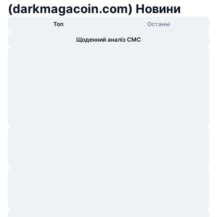
(darkmagacoin.com) Новини
Топ
Останні
Щоденний аналіз CMC