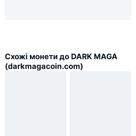
Схожі монети до DARK MAGA
(darkmagacoin.com)