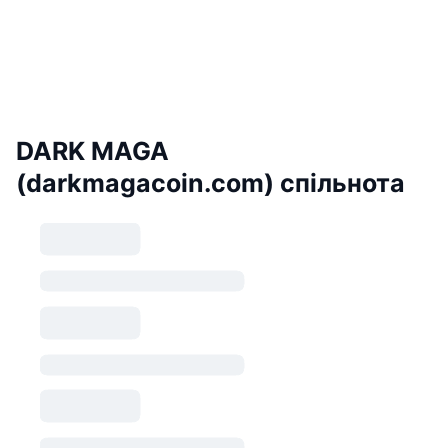
DARK MAGA
(darkmagacoin.com) спільнота