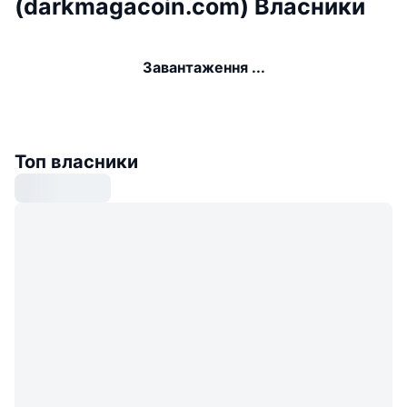
(darkmagacoin.com) Власники
Завантаження ...
Топ власники