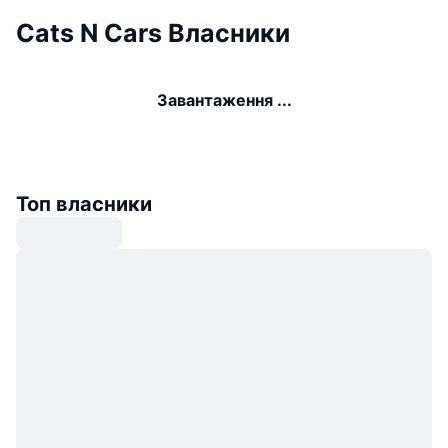
Cats N Cars Власники
Завантаження ...
Топ власники