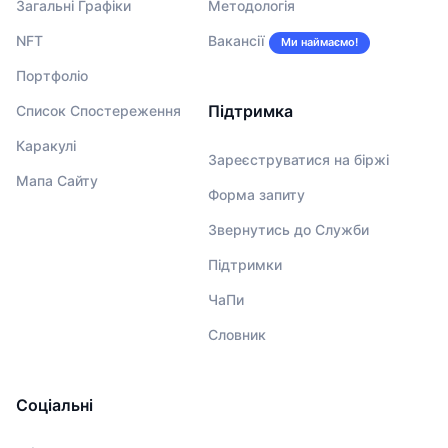
Загальні Графіки
Методологія
NFT
Вакансії
Ми наймаємо!
Портфоліо
Підтримка
Список Спостереження
Каракулі
Зареєструватися на біржі
Мапа Сайту
Форма запиту
Звернутись до Служби
Підтримки
ЧаПи
Словник
Соціальні