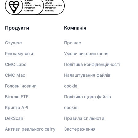
Продукти
Компанія
Студент
Про нас
Рекламувати
Умови використання
CMC Labs
Політика конфіденційності
CMC Max
Налаштування файлів
Головні новини
cookie
Біткоїн ETF
Політика щодо файлів
Крипто API
cookie
DexScan
Правила спільноти
Активи реального світу
Застереження