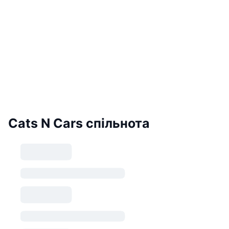
Cats N Cars спільнота