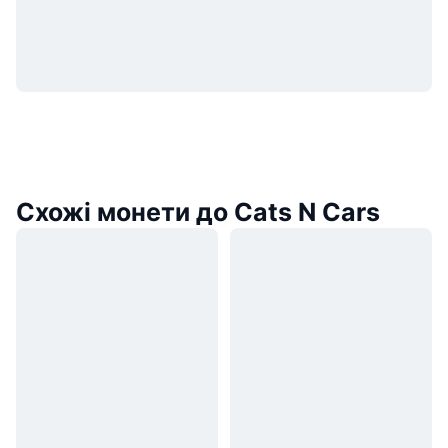
Схожі монети до Cats N Cars