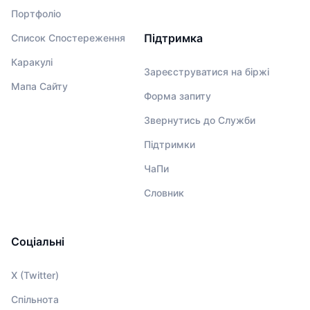
Портфоліо
Підтримка
Список Спостереження
Каракулі
Зареєструватися на біржі
Мапа Сайту
Форма запиту
Звернутись до Служби
Підтримки
ЧаПи
Словник
Соціальні
X (Twitter)
Спільнота