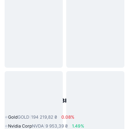
Популярні активи реального
світу
Gold
GOLD
194 219,82 ₴
0.08%
Nvidia Corp
NVDA
9 953,39 ₴
1.49%