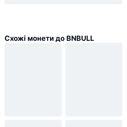
Схожі монети до BNBULL