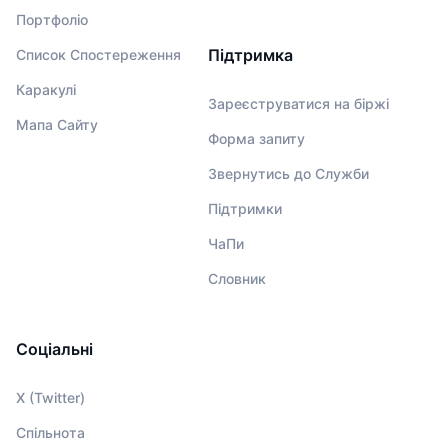
Портфоліо
Підтримка
Список Спостереження
Каракулі
Зареєструватися на біржі
Мапа Сайту
Форма запиту
Звернутись до Служби
Підтримки
ЧаПи
Словник
Соціальні
X (Twitter)
Спільнота