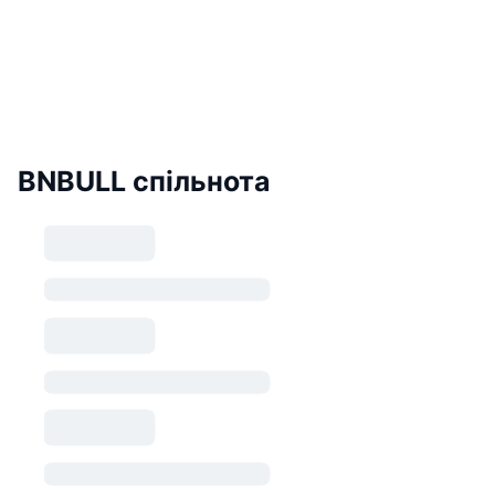
BNBULL спільнота