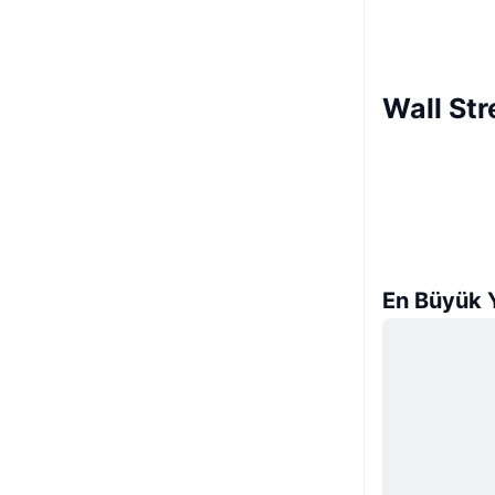
Wall Str
En Büyük Y