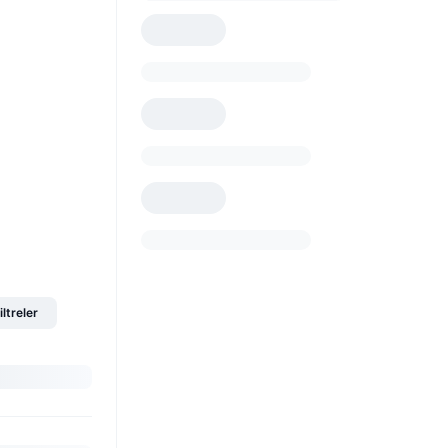
iltreler