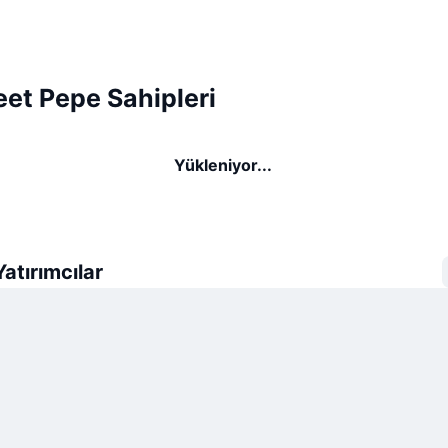
eet Pepe Sahipleri
Yükleniyor...
atırımcılar