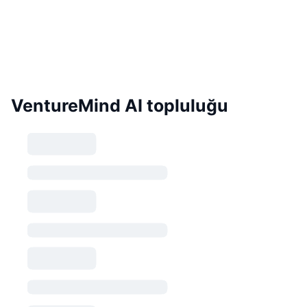
VentureMind AI topluluğu