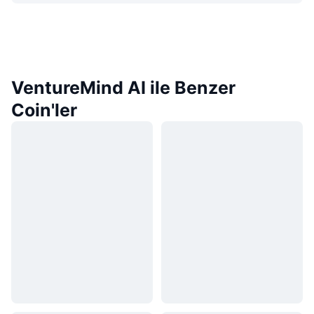
VentureMind AI ile Benzer
Coin'ler