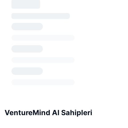
VentureMind AI Sahipleri