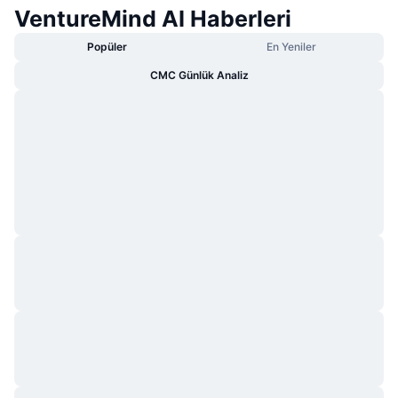
VentureMind AI Haberleri
Popüler
En Yeniler
CMC Günlük Analiz