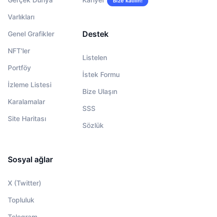
Bize katılın!
Varlıkları
Destek
Genel Grafikler
NFT'ler
Listelen
Portföy
İstek Formu
İzleme Listesi
Bize Ulaşın
Karalamalar
SSS
Site Haritası
Sözlük
Sosyal ağlar
X (Twitter)
Topluluk
Telegram