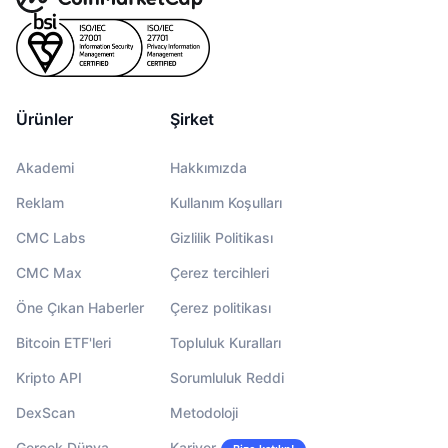
Ürünler
Şirket
Akademi
Hakkımızda
Reklam
Kullanım Koşulları
CMC Labs
Gizlilik Politikası
CMC Max
Çerez tercihleri
Öne Çıkan Haberler
Çerez politikası
Bitcoin ETF'leri
Topluluk Kuralları
Kripto API
Sorumluluk Reddi
DexScan
Metodoloji
Gerçek Dünya
Kariyer