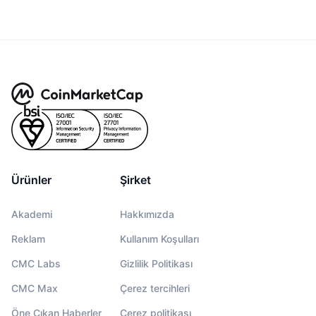
Ürünler
Şirket
Akademi
Hakkımızda
Reklam
Kullanım Koşulları
CMC Labs
Gizlilik Politikası
CMC Max
Çerez tercihleri
Öne Çıkan Haberler
Çerez politikası