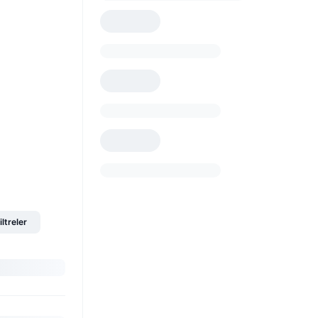
iltreler