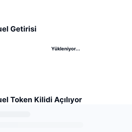
el Getirisi
Yükleniyor...
el Token Kilidi Açılıyor