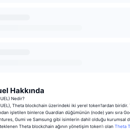
uel Hakkında
FUEL) Nedir?
UEL), Theta blockchain üzerindeki iki yerel token'lardan biridir
ından işletilen binlerce Guardian düğümünün (node) yanı sıra Go
tures, Gumi ve Samsung gibi isimlerin dahil olduğu kurumsal do
teklenen Theta blockchain ağının yönetişim token'ı olan
Theta 