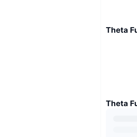
Theta Fu
Theta Fu