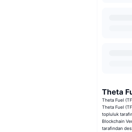
Theta F
Theta Fuel (T
Theta Fuel (TF
topluluk taraf
Blockchain Ven
tarafından des