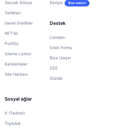
Gerçek Dünya
Kariyer
Bize katılın!
Varlıkları
Destek
Genel Grafikler
NFT'ler
Listelen
Portföy
İstek Formu
İzleme Listesi
Bize Ulaşın
Karalamalar
SSS
Site Haritası
Sözlük
Sosyal ağlar
X (Twitter)
Topluluk