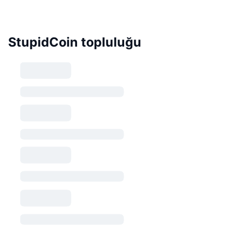
StupidCoin topluluğu