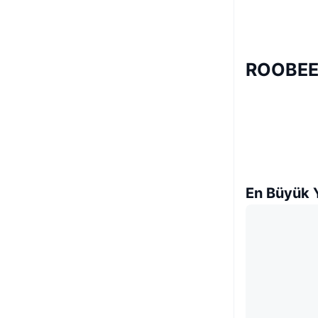
ROOBEE 
En Büyük Y