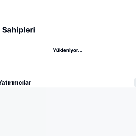
Sahipleri
Yükleniyor...
atırımcılar