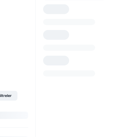
iltreler