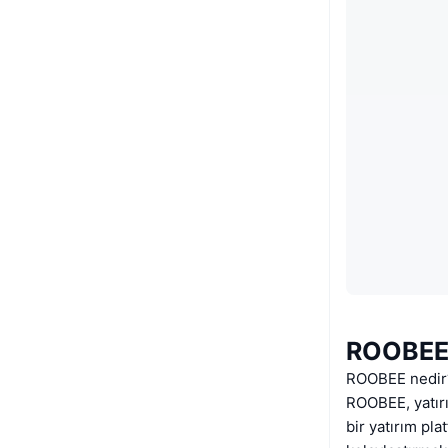
ROOBEE
ROOBEE nedir
ROOBEE, yatırım
bir yatırım pl