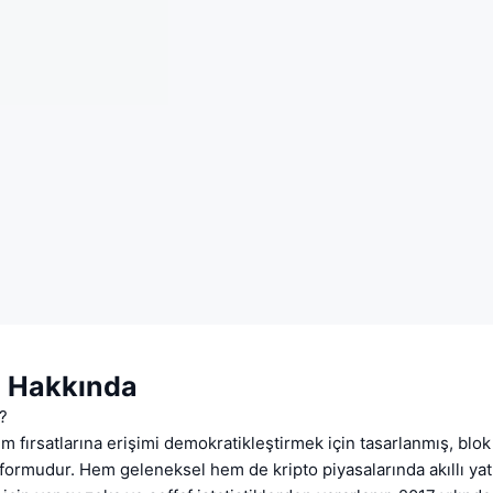
 Hakkında
?
 fırsatlarına erişimi demokratikleştirmek için tasarlanmış, blok 
atformudur. Hem geleneksel hem de kripto piyasalarında akıllı yatı