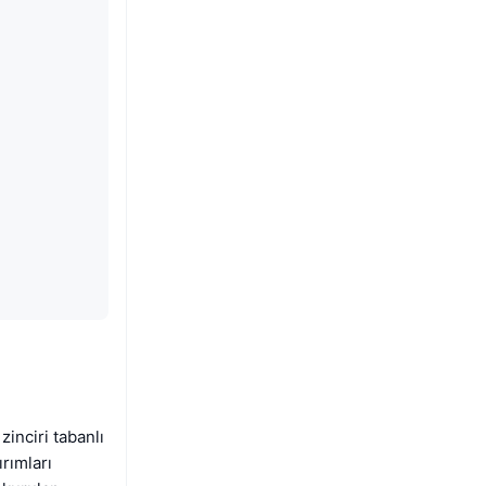
zinciri tabanlı
rımları