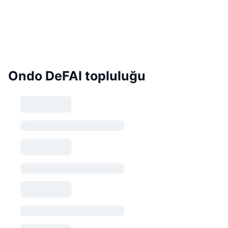
Ondo DeFAI topluluğu