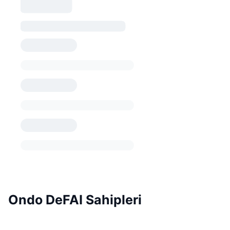
Ondo DeFAI Sahipleri