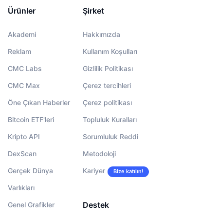
Ürünler
Şirket
Akademi
Hakkımızda
Reklam
Kullanım Koşulları
CMC Labs
Gizlilik Politikası
CMC Max
Çerez tercihleri
Öne Çıkan Haberler
Çerez politikası
Bitcoin ETF'leri
Topluluk Kuralları
Kripto API
Sorumluluk Reddi
DexScan
Metodoloji
Gerçek Dünya
Kariyer
Bize katılın!
Varlıkları
Destek
Genel Grafikler