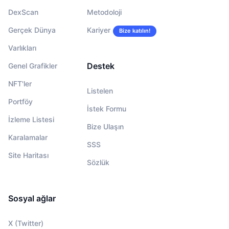
DexScan
Metodoloji
Gerçek Dünya
Kariyer
Bize katılın!
Varlıkları
Destek
Genel Grafikler
NFT'ler
Listelen
Portföy
İstek Formu
İzleme Listesi
Bize Ulaşın
Karalamalar
SSS
Site Haritası
Sözlük
Sosyal ağlar
X (Twitter)