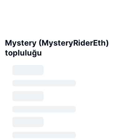
Mystery (MysteryRiderEth)
topluluğu