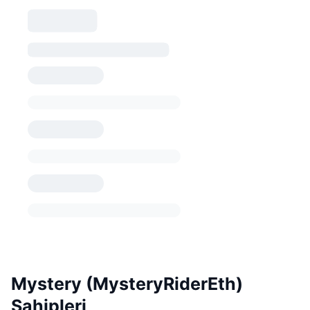
Mystery (MysteryRiderEth)
Sahipleri