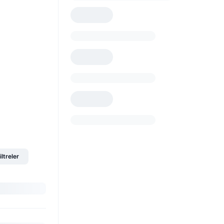
iltreler