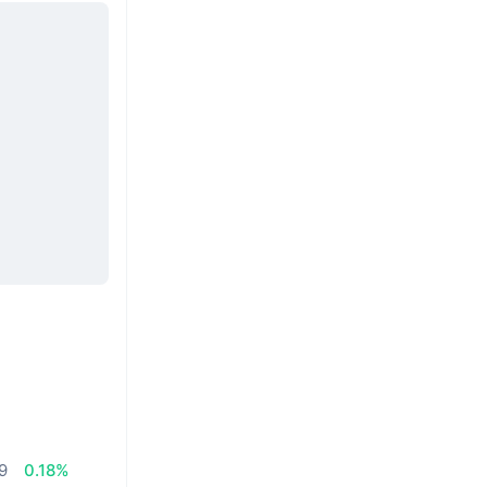
,9
0.18%