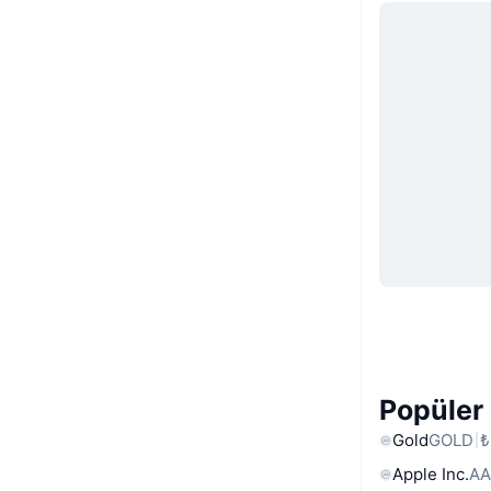
Popüler 
Gold
GOLD
₺
Apple Inc.
AA