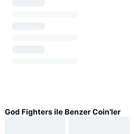
God Fighters ile Benzer Coin'ler