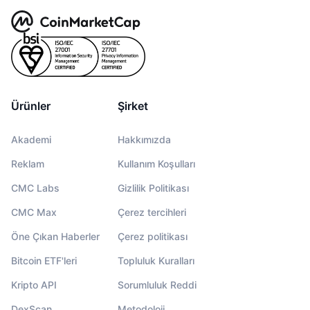
Ürünler
Şirket
Akademi
Hakkımızda
Reklam
Kullanım Koşulları
CMC Labs
Gizlilik Politikası
CMC Max
Çerez tercihleri
Öne Çıkan Haberler
Çerez politikası
Bitcoin ETF'leri
Topluluk Kuralları
Kripto API
Sorumluluk Reddi
DexScan
Metodoloji