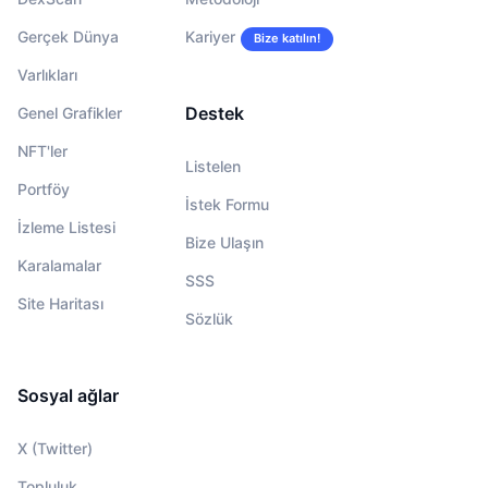
Gerçek Dünya
Kariyer
Bize katılın!
Varlıkları
Destek
Genel Grafikler
NFT'ler
Listelen
Portföy
İstek Formu
İzleme Listesi
Bize Ulaşın
Karalamalar
SSS
Site Haritası
Sözlük
Sosyal ağlar
X (Twitter)
Topluluk