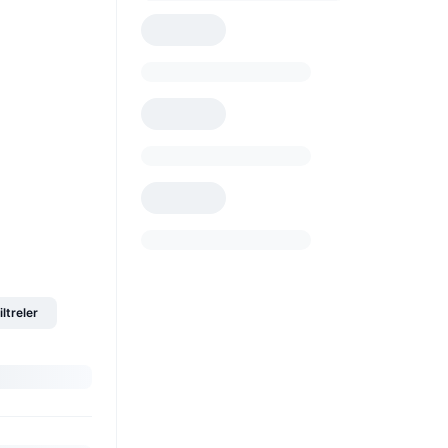
iltreler