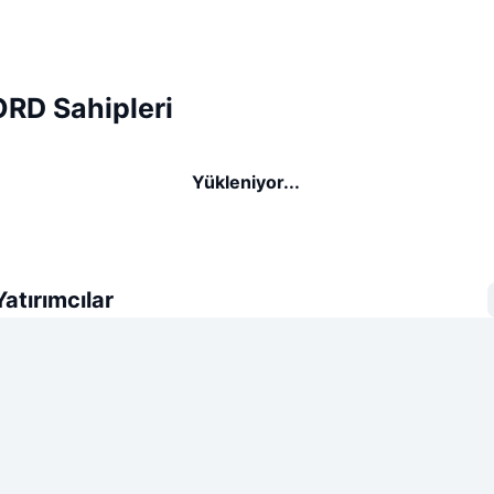
RD Sahipleri
Yükleniyor...
atırımcılar