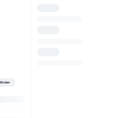
iltreler