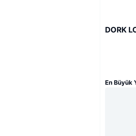
DORK LO
En Büyük Y