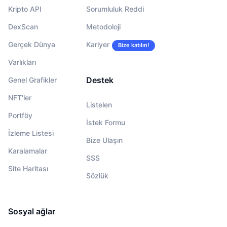
Kripto API
Sorumluluk Reddi
DexScan
Metodoloji
Gerçek Dünya
Kariyer
Bize katılın!
Varlıkları
Destek
Genel Grafikler
NFT'ler
Listelen
Portföy
İstek Formu
İzleme Listesi
Bize Ulaşın
Karalamalar
SSS
Site Haritası
Sözlük
Sosyal ağlar