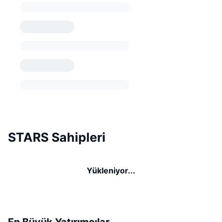
STARS Sahipleri
Yükleniyor...
En Büyük Yatırımcılar